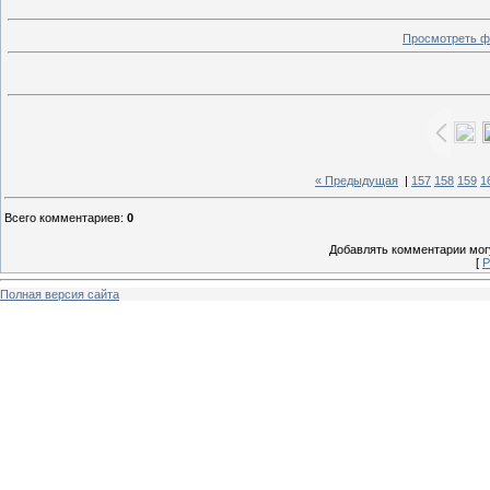
Просмотреть ф
« Предыдущая
|
157
158
159
1
Всего комментариев
:
0
Добавлять комментарии могу
[
Р
Полная версия сайта