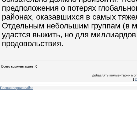
предположения о потерях глобальног
районах, оказавшихся в самых тяжел
Отдельным небольшим группам (в м
удастся выжить, но для миллиардов
продовольствия.
Всего комментариев
:
0
Добавлять комментарии могу
[
Р
Полная версия сайта