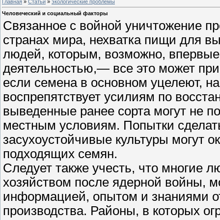
Главная
»
Статьи
»
экологические проблемы
Человеческий и социальный факторы
Связанное с войной уничтожение пр
странах мира, нехватка пищи для в
людей, которым, возможно, впервые
деятельностью,— все это может при
если семена в основном уцелеют, н
воспрепятствует усилиям по восстан
выведенные ранее сорта могут не п
местным условиям. Попытки сделать
засухоустойчивые культуры могут о
подходящих семян.
Следует также учесть, что многие л
хозяйством после ядерной войны, м
информацией, опытом и знаниями о
производства. Районы, в которых о