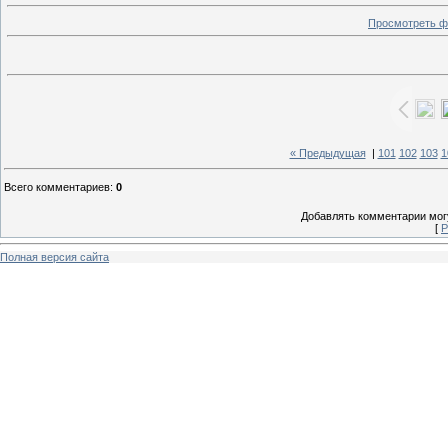
Просмотреть ф
« Предыдущая
|
101
102
103
1
Всего комментариев
:
0
Добавлять комментарии могу
[
Р
Полная версия сайта