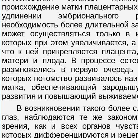
происхождение матки плацентарных
удлинении эмбрионального р
необходимость более длительной з
может осуществляться только в
к
которых при этом увеличивается, 
что к ней прикрепляется плацент
матери и плода. В процессе есте
размножались в первую очередь 
которых потомство развивалось наиб
матка, обеспечивающий зародышу
развития и повышающий выживаемо
В возникновении такого более с
глаз, наблюдаются те же законом
зрения, как и всех органов чувст
которых дифференцируются и рецеп