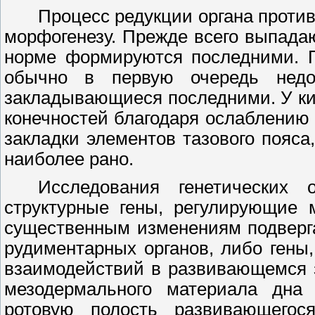
Процесс редукции органа проти
морфогенезу. Прежде всего выпадаю
норме формируются последними. П
обычно в первую очередь недо
закладывающиеся последними. У к
конечностей благодаря ослаблению 
закладки элементов тазового пояс
наиболее рано.
Исследования генетических 
структурные гены, регулирующие 
существенным изменениям подверг
рудиментарных органов, либо гены
взаимодействий в развивающемся 
мезодермального материала дна
ротовую полость развивающего