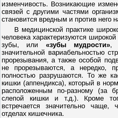
изменчивость. Возникающие измен
связей с другими частями организ
становится вредным и против него н
В медицинской практике широко
человека характеризуются широкой
зубы, или
«зубы мудрости»
,
значительной вариабельностью ст
прорезывания, а также особой под
не прорезываются, а нередко, п
полностью разрушаются. То же ка
кишки (аппендикса), который в нор
расположенным по-разному (за б
слепой кишки и т.д.). Кроме тог
встречается значительно чаще, 
отделах кишечника.