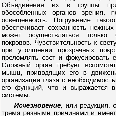
Объединение их в группы при
обособленных органов зрения, 
освещенность. Погружение такого
обеспечивает сохранность нежных
может осуществляться только б
покровов. Чувствительность к свет
при утолщении прозрачных покр
преломлять свет и фокусировать е
Сложный орган требует вспомогат
мышц, приводящих его в движени
организации глаза с необходимост
его функций, что и выражается в
системы.
Исчезновение
,
или редукция, о
тремя разными причинами и имеет