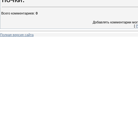
Всего комментариев
:
0
Добавлять комментарии могу
[
Р
Полная версия сайта