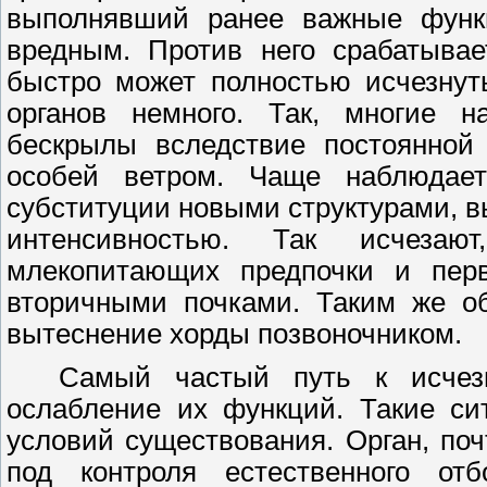
выполнявший ранее важные функц
вредным. Против него срабатывае
быстро может полностью исчезнут
органов немного. Так, многие н
бескрылы вследствие постоянной
особей ветром. Чаще наблюдает
субституции новыми структурами,
интенсивностью. Так исчеза
млекопитающих предпочки и перв
вторичными почками. Таким же о
вытеснение хорды позвоночником.
Самый частый путь к исчез
ослабление их функций. Такие си
условий существования. Орган, по
под контроля естественного о