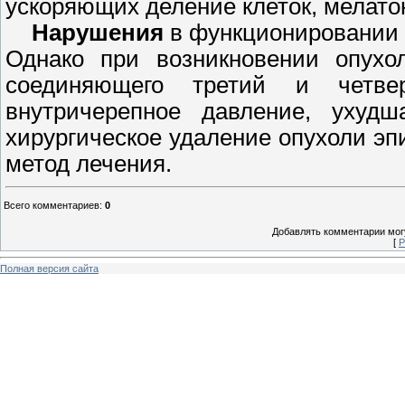
ускоряющих деление клеток, мелато
Нарушения
в функционировании 
Однако при возникновении опухол
соединяющего третий и четвер
внутричерепное давление, ухуд
хирургическое удаление опухоли э
метод лечения.
Всего комментариев
:
0
Добавлять комментарии могу
[
Р
Полная версия сайта