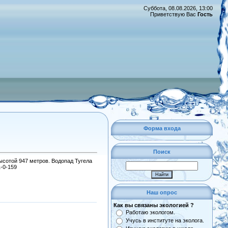
Суббота, 08.08.2026, 13:00
Приветствую Вас
Гость
Форма входа
Поиск
ысотой 947 метров. Водопад Тугела
1-0-159
Наш опрос
Как вы связаны экологией ?
Работаю экологом.
Учусь в институте на эколога.