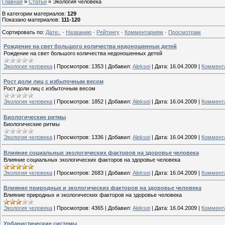
Главная
»
Статьи
» Экология человека
В категории материалов
:
129
Показано материалов
:
111-120
Сортировать по
:
Дате
·
Названию
·
Рейтингу
·
Комментариям
·
Просмотрам
Рождение на свет большого количества недоношенных детей
Рождение на свет большого количества недоношенных детей
Экология человека
|
Просмотров:
1353
|
Добавил:
Aleksei
|
Дата:
16.04.2009
|
Коммента
Рост доли лиц с избыточным весом
Рост доли лиц с избыточным весом
Экология человека
|
Просмотров:
1852
|
Добавил:
Aleksei
|
Дата:
16.04.2009
|
Коммента
Биологические ритмы
Биологические ритмы
Экология человека
|
Просмотров:
1336
|
Добавил:
Aleksei
|
Дата:
16.04.2009
|
Коммента
Влияние социальных экологических факторов на здоровье человека
Влияние социальных экологических факторов на здоровье человека
Экология человека
|
Просмотров:
2683
|
Добавил:
Aleksei
|
Дата:
16.04.2009
|
Коммента
Влияние природных и экологических факторов на здоровье человека
Влияние природных и экологических факторов на здоровье человека
Экология человека
|
Просмотров:
4365
|
Добавил:
Aleksei
|
Дата:
16.04.2009
|
Коммента
Урбанистические системы