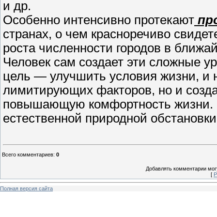
и др.
Особенно интенсивно протекают
про
странах, о чем красноречиво свиде
роста численности городов в ближа
Человек сам создает эти сложные у
цель — улучшить условия жизни, и 
лимитирующих факторов, но и созда
повышающую комфортность жизни. Од
естественной природной обстановки
Всего комментариев
:
0
Добавлять комментарии могу
[
Р
Полная версия сайта