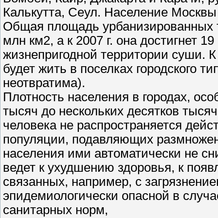
Калькутта, Сеул. Население Москвы 
Общая площадь урбанизированных те
млн км2, а к 2007 г. она достигнет 
жизнепригодной территории суши. К 
будет жить в поселках городского т
неотвратима).
Плотность населения в городах, осо
тысяч до нескольких десятков тысяч 
человека не распространяется дейс
популяции, подавляющих размножен
населения ими автоматически не сн
ведет к ухудшению здоровья, к поя
связанных, например, с загрязнение
эпидемиологически опасной в случа
санитарных норм,