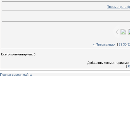
Просмотреть ф
« Предыдущая
|
29
30
3
Всего комментариев
:
0
Добавлять комментарии могу
[
Р
Полная версия сайта