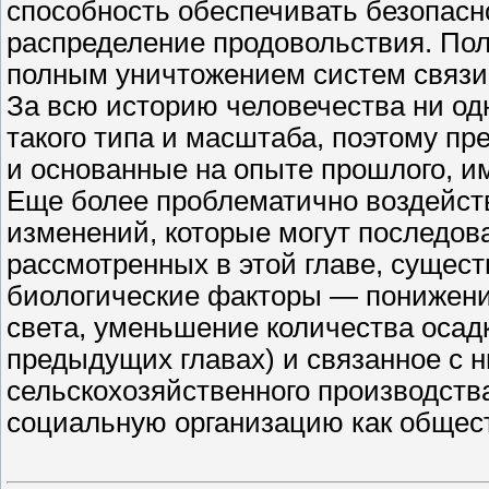
способность обеспечивать безопасно
распределение продовольствия. По
полным уничтожением систем связи
За всю историю человечества ни о
такого типа и масштаба, поэтому п
и основанные на опыте прошлого, и
Еще более проблематично воздейст
изменений, которые могут последов
рассмотренных в этой главе, сущес
биологические факторы — понижени
света, уменьшение количества осадк
предыдущих главах) и связанное с 
сельскохозяйственного производств
социальную организацию как обществ