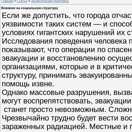
Главная
»
Статьи
»
экологические проблемы
Влияние на социальную структуру
Если же допустить, что города отчас
уязвимости таких систем — и спосо
условиях гигантских нарушений их с
Исследования поведения человека 
показывают, что операции по спасе
эвакуации и восстановлению осуще
организациями, которые и в критич
структуру, принимать эвакуированн
помощь извне.
Однако массовые разрушения, вызв
могут воспрепятствовать, эвакуаци
станет просто невозможным. Сложно
Чрезвычайно трудно будет вести во
зараженных радиацией. Местные и г