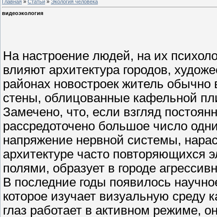
Главная
»
Статьи
»
Экология человека
видеоэкология
На настроение людей, на их психол
влияют архитектура городов, худож
районах новостроек житель обычно 
стены, облицованные кафельной плит
Замечено, что, если взгляд постоян
рассредоточено большое число одних
напряжение нервной системы, нарас
архитектуре часто повторяющихся 
полями, образует в городе агрессив
В последние годы появилось научно
которое изучает визуальную среду к
глаз работает в активном режиме, о