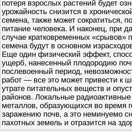
потеря взрослых растений будет озн
урожайность снизится в хронической
семена, также может сократиться, п
питание человека. И наконец, при 
случае кратковременных «срывов» 
семена будут в основном израсход
Еще один физический эффект, спос
ущерб, нанесенный плодородию поч
послевоенный период, невозможност
работ — все это может привести к 
утрате питательных веществ и опу
районов. Локальные радиоактивные 
металлов, образующихся во время г
заражению почв, а это неминуемо с
пахотных земель и отразится на здо