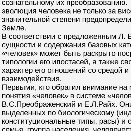
сознательному их преобразованию. 
эволюция человека не только за вис
значительной степени предопредели
Земле.
В соответствии с предложенным Л. 
сущности и содержания базовых кат
«человек» может быть раскрыто пос
типологии его ипостасей, а также с
характер его отношений со средой и 
взаимодействия.
Первыми, кто обратил внимание на 
понятия «человек» в системе «челов
В.С.Преображенский и Е.Л.Райх. Он
выделенных по биологическому (инд
конституциональные типы, расы) и 
семья, группа населения, человечес