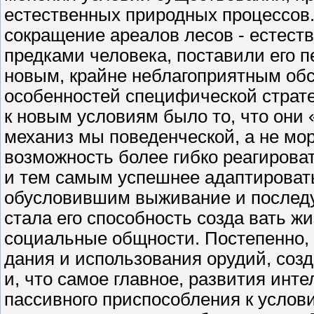
естественных природных процессов
сокращение ареалов лесов - естест
предками человека, поставили его 
новым, крайне неблагоприятным обс
особенностей специфической страте
к новым условиям было то, что они
механиз мы поведенческой, а не мо
возможность более гибко реагирова
и тем самым успешнее адаптироват
обусловившим выживание и последу
стала его способность созда вать 
социальные общности. Постепенно, 
дания и использования орудий, соз
и, что самое главное, развития инте
пассивного приспособления к услов