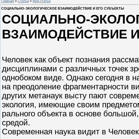
Главная
»
Статьи
»
Мои статьи
СОЦИАЛЬНО-ЭКОЛОГИЧЕСКОЕ ВЗАИМОДЕЙСТВИЕ И ЕГО СУБЪЕКТЫ
СОЦИАЛЬНО-ЭКОЛО
ВЗАИМОДЕЙСТВИЕ И
Человек как объект познания расс
дисциплинами с различных точек зре
однобоком виде. Однако сегодня в 
на преодоление фрагментарности ви
других метанаук высту пают соврем
экология, имеющие своим предметом
рального объекта в основе большой
средой.
Современная наука видит в Человек