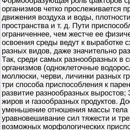
Формообразующая роль факторов с
организмов четко прослеживается п
движения воздуха и воды, плотности
пространства и т. д. Пути приспосо
ограниченнее, чем жестче ее физич
освоения среды ведут к выработке 
разных видов, даже значительно ра
Так, среди самых разнообразных в 
организмов (одноклеточные водорос
моллюски, черви, личинки разных г
три способа приспособления к парен
развитие разнообразных выростов; 
жиров и газообразных продуктов. До
уменьшение отношения массы тела 
уравновешивание сил тяжести и тре
возможных морфологических приспос