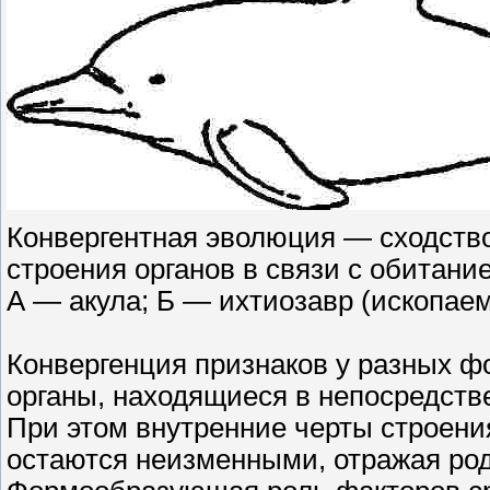
Конвергентная эволюция — сходств
строения органов в связи с обитание
А — акула; Б — ихтиозавр (ископа
Конвергенция признаков у разных ф
органы, находящиеся в непосредств
При этом внутренние черты строени
остаются неизменными, отражая род