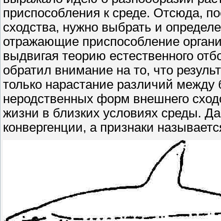
приспособления к среде. Отсюда, по
сходства, нужно выбрать и определ
отражающие приспособление организ
выдвигая теорию естественного отбо
обратил внимание на то, что резуль
только нарастание различий между 
неродственных форм внешнего сходс
жизни в близких условиях среды. Д
конвергенции, а признаки называет