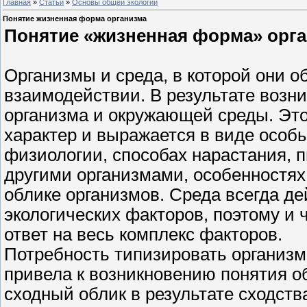
Главная
»
Статьи
»
Основы общей экологии
Понятие жизненная форма организма
Понятие «жизненная форма» орг
Организмы и среда, в которой они о
взаимодействии. В результате возни
организма и окружающей среды. Это
характер и выражается в виде особы
физиологии, способах нарастания, п
другими организмами, особенностях
облике организмов. Среда всегда д
экологических факторов, поэтому и
ответ на весь комплекс факторов.
Потребность типизировать организм
привела к возникновению понятия о
сходный облик в результате сходств