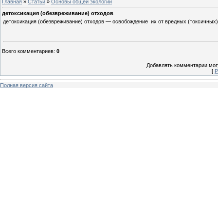
Главная
»
Статьи
»
Основы общей экологии
детоксикация (обезвреживание) отходов
детоксикация (обезвреживание) отходов — освобождение их от вредных (токсичных)
Всего комментариев
:
0
Добавлять комментарии могу
[
Р
Полная версия сайта