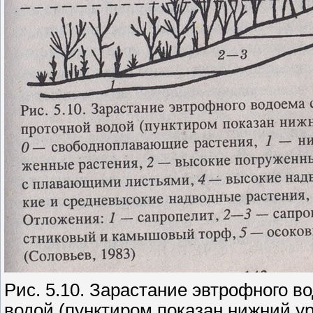
Рис. 5.10. Зарастание эвтрофного в
водой (пунктиром показан нижний у