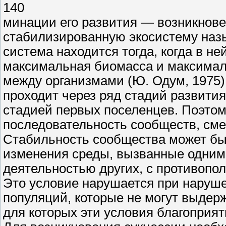
140
минации его развития — возникнов
стабилизированную экосистему наз
система находится тогда, когда в н
максимальная биомасса и максимал
между организмами (Ю. Одум, 1975)
проходит через ряд стадий развития
стадией первых поселенцев. Поэтом
последовательность сообществ, сме
Стабильность сообщества может быт
изменения среды, вызванные одним
деятельностью других, с противопо
Это условие нарушается при наруше
популяций, которые не могут выдер
для которых эти условия благоприят