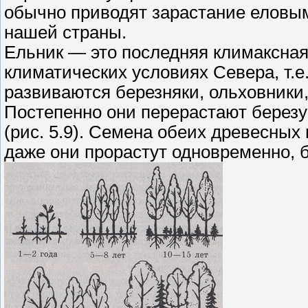
обычно приводят зарастание еловым
нашей страны.
Ельник — это последняя климаксная
климатических условиях Севера, т.е
развиваются березняки, ольховники,
Постепенно они перерастают березу
(рис. 5.9). Семена обеих древесных 
даже они прорастут одновременно, б