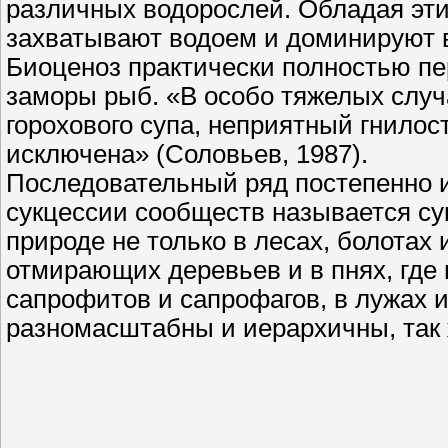
различных водорослей. Обладая эти
захватывают водоем и доминируют 
Биоценоз практически полностью п
заморы рыб. «В особо тяжелых случ
горохового супа, неприятный гнилос
исключена» (Соловьев, 1987).
Последовательный ряд постепенно и
сукцессии сообществ называется су
природе не только в лесах, болотах и 
отмирающих деревьев и в пнях, где
сапрофитов и сапрофагов, в лужах и
разномасштабны и иерархичны, так 