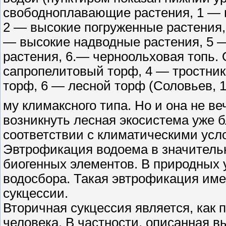
свободноплавающие растения, 1 — н
2 — высокие погруженные растения,
— высокие надводные растения, 5 
растения, 6.— черноольховая топь.
сапропелитовый торф, 4 — тростни
торф, 6 — лесной торф (Соловьев, 1
му климаксного типа. Но и она не в
возникнуть лесная экосистема уже 
соответствии с климатическими усл
Эвтрофикация водоема в значитель
биогенных элементов. В природных 
водосбора. Такая эвтрофикация име
сукцессии.
Вторичная сукцессия является, как 
человека. В частности, описанная 