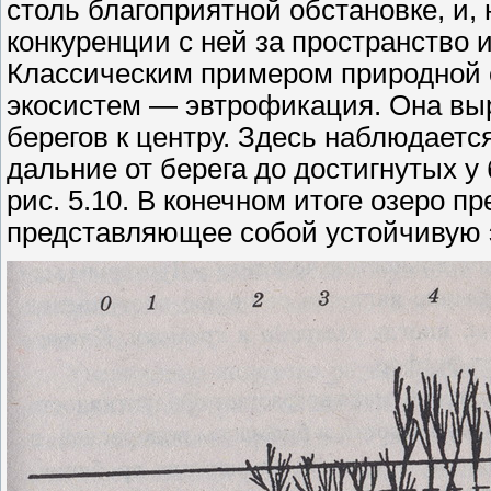
столь благоприятной обстановке, и,
конкуренции с ней за пространство 
Классическим примером природной 
экосистем — эвтрофикация. Она выр
берегов к центру. Здесь наблюдает
дальние от берега до достигнутых у
рис. 5.10. В конечном итоге озеро п
представляющее собой устойчивую 