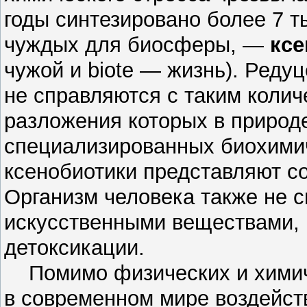
годы синтезировано более 7 т
чуждых для биосферы, —
ксе
чужой и biote — жизнь). Реду
не справляются с таким коли
разложения которых в природе
специализированных биохимич
ксенобиотики представляют со
Организм человека также не 
искусственными веществами, 
детоксикации.
Помимо физических и химиче
в современном мире воздейст