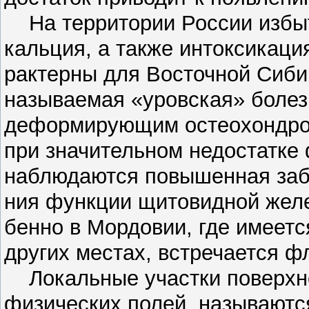
На территории России избыто
кальция, а также интоксикац
рактерны для Восточной Сибир
называемая «уровская» болезн
деформирующим остеохондрозо
при значительном недостатке 
наблюдаются повышенная заб
ния функции щитовидной желез
бенно в Мордовии, где имеетс
других местах, встречается ф
Локальные участки поверхно
физических полей, называютс