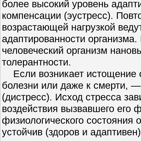
более высокий уровень адапти
компенсации (эустресс). Пов
возрастающей нагрузкой ведут
адаптированности организма.
человеческий организм нанов
толерантности.
Если возникает истощение ор
болезни или даже к смерти, 
(дистресс). Исход стресса зав
воздействия вызвавшего его ф
физиологического состояния о
устойчив (здоров и адаптивен