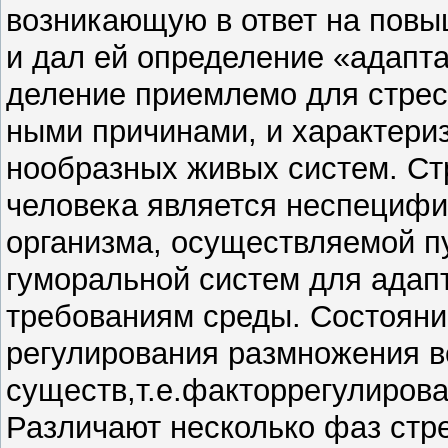
возникающую в ответ на повы
и дал ей определение «адапт
деление приемлемо для стрес
ными причинами, и характери
нообразных живых систем. Стр
человека является неспецифи
организма, осуществляемой п
гуморальной систем для адап
требованиям среды. Состоян
регулирования размножения в
существ,т.е.факторрегулиров
Различают несколько фаз стр