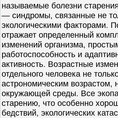
называемые болезни старения:
— синдромы, связанные не тол
экологическими факторами. П
отражает определенный комп
изменений организма, простым
работоспособность и адаптивн
активность. Возрастные измен
отдельного человека не только
астрономическим возрастом, н
окружающей среды. Все экопа
старению, что особенно хорош
бедствий, экологических катас