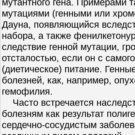
мутантного гена. Примерами т
мутациями (генными или хром
Дауна, появляющийся вследст
набора, а также фенилкетону
следствие генной мутации, гр
отсталостью, если он с самог
(диетическое) питание. Генны
болезней, как, например, опух
гемофилия.
Часто встречается наследст
болезням как результат полиге
сердечно-сосудистым заболев