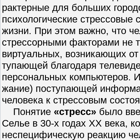
рактерные для больших городо
психологические стрессовые 
жизни. При этом важно, что ч
стрессорными факторами не то
виртуальных, возникающих от
тупающей благодаря телевиде
персональных компьютеров. И 
жание) поступающей информац
человека к стрессовым состо
Понятие
«стресс»
было введ
Селье в 30-х годах XX века, 
неспецифическую реакцию чел