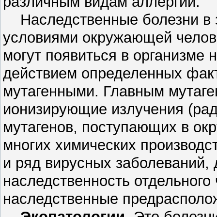
различным видам аллергий.
Наследственные болезни в з
условиями окружающей челове
могут появиться в организме 
действием определенных факт
мутагенными. Главным мутаге
ионизирующие излучения (рад
мутагенов, поступающих в ок
многих химических производст
и ряд вирусных заболеваний,
наследственность отдельного
наследственные предрасполож
Экопатологии.
Это болезни