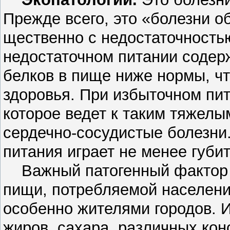
Прежде всего, это «болезни о
щественно с недостаточность
недостаточном питании содер
белков в пище ниже нормы, ч
здоровья. При избыточном пит
которое ведет к таким тяжелым
сердечно-сосудистые болезни.
питания играет не менее губит
Важный патогенный фактор 
пищи, потребляемой населени
особенно жителями городов. 
жиров, сахара, различных кон