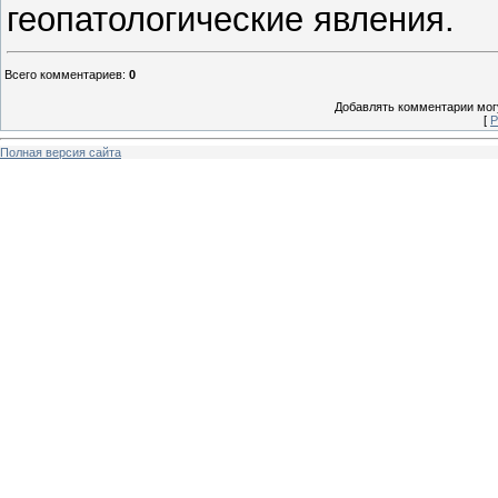
геопатологические явления.
Всего комментариев
:
0
Добавлять комментарии могу
[
Р
Полная версия сайта