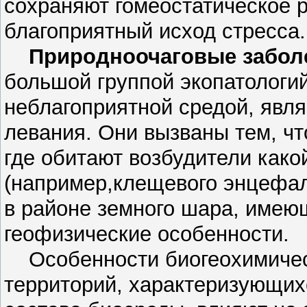
сохраняют гомеостатическое 
благоприятный исход стресса.
Природноочаговые забол
большой группой экопатологий,
неблагоприятной средой, явл
левания. Они вызваны тем, что
где обитают возбудители како
(например,клещевого энцефал
в районе земного шара, имею
геофизические особенности.
Особенности биогеохимичес
территорий, характеризующих