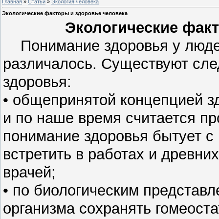
Главная
»
Статьи
»
Экология человека
Экологические факторы и здоровье человека
Экологические факт
Понимание здоровья у людей
различалось. Существуют сле
здоровья:
• общепринятой концепцией з
и по наше время считается пр
понимание здоровья бытует с 
встретить в работах и древних
врачей;
• по биологическим представл
организма сохранять гомеостат