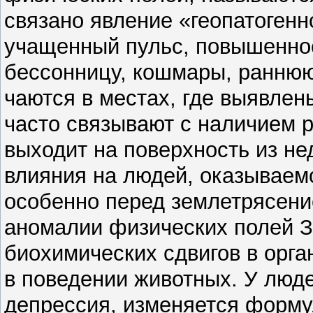
связано явление «геопатогенн
учащенный пульс, повышенно
бессонницу, кошмары, раннюю
чаются в местах, где выявле
часто связывают с наличием р
выходит на поверхность из не
влияния на людей, оказываемо
особенно перед землетрясен
аномалии физических полей З
биохимических сдвигов в орга
в поведении животных. У люде
депрессия, изменяется формул