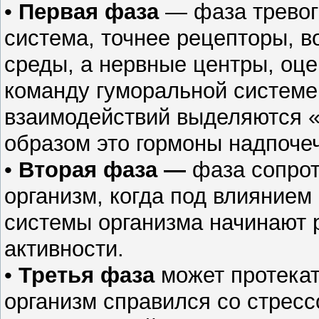
•
Первая фаза
— фаза тревоги
система, точнее рецепторы, в
среды, а нервные центры, оце
команду гуморальной системе
взаимодействий выделяются «
образом это гормоны надпо­че
•
Вторая фаза —
фаза сопрот
организм, когда под влиянием 
системы организма начинают 
активности.
•
Третья фаза
может протекат
организм справился со стрес