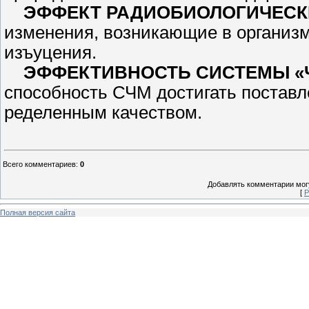
ЭФФЕКТ РАДИОБИОЛОГИ­ЧЕС
изменения, возникающие в организм
изъуцения.
ЭФФЕКТИВНОСТЬ СИСТЕМЫ «
способность СЧМ достигать поставле
ределенным качеством.
Всего комментариев
:
0
Добавлять комментарии могу
[
Р
Полная версия сайта