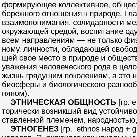
формирующее коллективное, общест­
бережного отношения к природе. Гла
взаимопонимания, солидарности ме
окружающей средой, воспитание оду
всем направлениям — не только физи
ному, личности, обладающей свобо
щей свое место в природе и общест
уважения человеческого рода в цело
жизнь грядущим поколениям, а это н
биосферы и биологического разнообр
няном).
ЭТНИЧЕСКАЯ ОБЩНОСТЬ
[гр. 
торически возникший вид устойчиво
ставленной племенем, народностью,
ЭТНОГЕНЕЗ
[гр. ethnos народ +