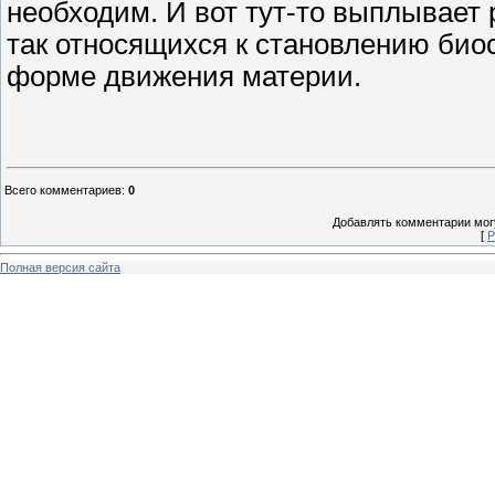
необходим. И вот тут-то выплывает
так относящихся к становлению био
форме движения материи.
Всего комментариев
:
0
Добавлять комментарии могу
[
Р
Полная версия сайта