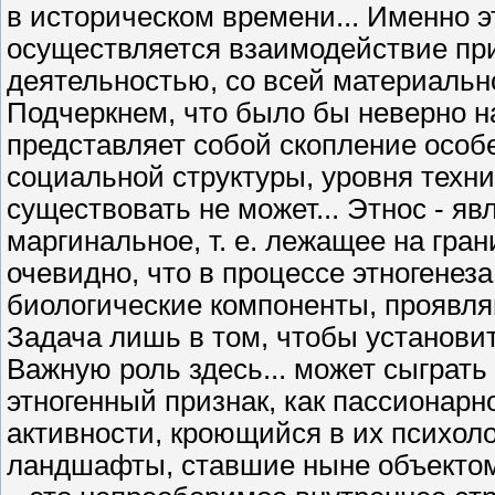
в историческом времени... Именно 
осуществляется взаимодействие пр
деятельностью, со всей материальн
Подчеркнем, что было бы неверно н
представляет собой скопление особей
социальной структуры, уровня техни
существовать не может... Этнос - яв
маргинальное, т. е. лежащее на гр
очевидно, что в процессе этногенез
биологические компоненты, проявля
Задача лишь в том, чтобы установит
Важную роль здесь... может сыграт
этногенный признак, как пассионарн
активности, кроющийся в их психол
ландшафты, ставшие ныне объектом