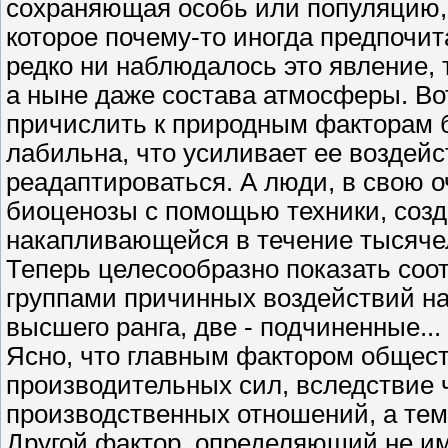
сохраняющая особь или популяцию,
которое почему-то иногда предпочи
редко ни наблюдалось это явление, 
а ныне даже состава атмосферы. Во
причислить к природным факторам б
лабильна, что усиливает ее воздей
реадаптироваться. А люди, в свою 
биоценозы с помощью техники, созд
накапливающейся в течение тысячел
Теперь целесообразно показать со
группами причинных воздействий на 
высшего ранга, две - подчиненные...
Ясно, что главным фактором общест
производительных сил, вследствие 
производственных отношений, а тем
Другой фактор, определяющий не имп