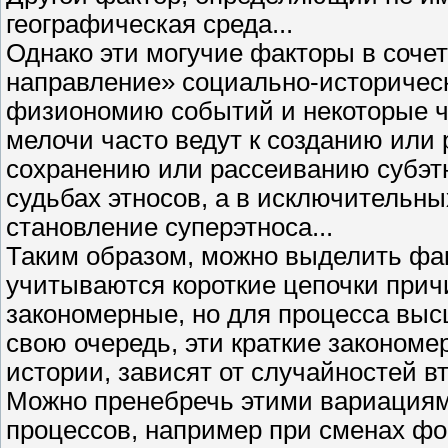
географическая среда...
Однако эти могучие факторы в соч
направление» социально-историчес
физиономию событий и некоторые ча
мелочи часто ведут к созданию или 
сохранению или рассеиванию субэтно
судьбах этносов, а в исключительны
становление суперэтноса...
Таким образом, можно выделить факт
учитываются короткие цепочки прич
закономерные, но для процесса выс
свою очередь, эти краткие закономе
истории, зависят от случайностей вт
Можно пренебречь этими вариациям
процессов, например при сменах фор