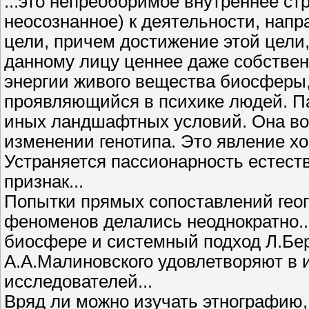
...это непреоборимое внутреннее с
неосознанное) к деятельности, нап
цели, причем достижение этой цели,
данному лицу ценнее даже собствен
энергии живого вещества биосферы
проявляющийся в психике людей. Па
иных ландшафтных условий. Она возн
изменении генотипа. Это явление х
Устраняется пассионарность естест
признак...
Попытки прямых сопоставлений геог
феноменов делались неоднократно...
биосфере и системный подход Л.Бе
А.А.Малиновского удовлетворяют в 
исследователей...
Вряд ли можно изучать этнографию,