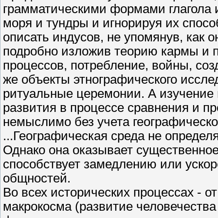
грамматическими формами глагола 
моря и тундры и игнорируя их спосо
описать индусов, не упомянув, как 
подробно изложив теорию кармы и 
процессов, потребление, войны, созд
же объекты этнографического иссле
ритуальные церемонии. А изучение 
развития в процессе сравнения и п
немыслимо без учета географическо
...Географическая среда не опреде
Однако она оказывает существенное
способствует замедлению или ускор
общностей.
Во всех исторических процессах - о
макрокосма (развитие человечества