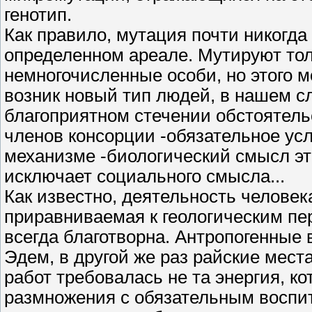
генотип.
Как правило, мутация почти никогда
определенном ареале. Мутируют тол
немногочисленные особи, но этого м
возник новый тип людей, в нашем сл
благоприятном стечении обстоятель
членов консорции -обязательное усл
механизме -биологический смысл этн
исключает социального смысла...
Как известно, деятельность человек
приравниваемая к геологическим пе
всегда благотворна. Антропогенные
Эдем, в другой же раз райские места
работ требовалась не та энергия, к
размножения с обязательным воспит