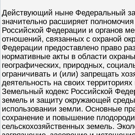
Действующий ныне Федеральный зак
значительно расширяет полномочия 
Российской Федерации и органов ме
отношений, связанных с охраной ок
Федерации предоставлено право раз
нормативные акты в области охран
географических, природных, социал
ограничивать и (или) запрещать хо
деятельность на своих территориях 
Земельный кодекс Российской Федер
земель и защиту окружающей среды 
использовании земли. Основные пр
сохранение и повышение плодороди
сельскохозяйственных земель. Эко