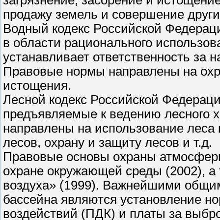
загрязнение, засорение и истощение
продажу земель и совершение други
Водный кодекс Российской Федераци
в области рационального использов
устанавливает ответственность за н
Правовые нормы направлены на охра
истощения.
Лесной кодекс Российской Федераци
предъявляемые к ведению лесного 
направлены на использование леса 
лесов, охрану и защиту лесов и т.д.
Правовые основы охраны атмосферн
охране окружающей среды (2002), а
воздуха» (1999). Важнейшими общи
бассейна являются установление н
воздействий (ПДК) и платы за выбр