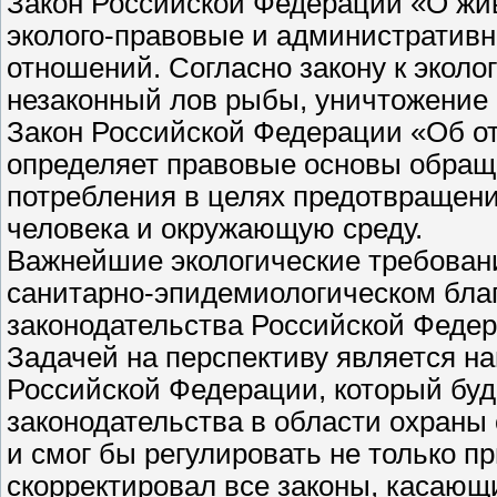
Закон Российской Федерации «О жив
эколого-правовые и административ
отношений. Согласно закону к экол
незаконный лов рыбы, уничтожение 
Закон Российской Федерации «Об от
определяет правовые основы обращ
потребления в целях предотвращени
человека и окружающую среду.
Важнейшие экологические требован
санитарно-эпидемиологическом благ
законодательства Российской Федера
Задачей на перспективу является на
Российской Федерации, который буд
законодательства в области охран
и смог бы регулировать не только 
скорректировал все законы, касающи