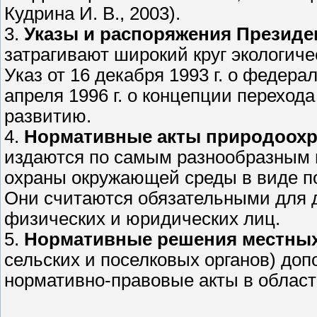
Кудрина И. В., 2003).
3.
Указы и распоряжения Президе
затрагивают широкий круг экологич
Указ от 16 декабря 1993 г. о федер
апреля 1996 г. о концепции переход
развитию.
4.
Нормативные акты природоохр
издаются по самым разнообразным 
охраны окружающей среды в виде пос
Они считаются обязательными для д
физических и юридических лиц.
5.
Нормативные решения местных
сельских и поселковых органов) до
нормативно-правовые акты в облас