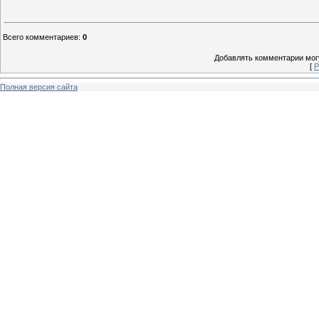
Всего комментариев
:
0
Добавлять комментарии могу
[
Р
Полная версия сайта