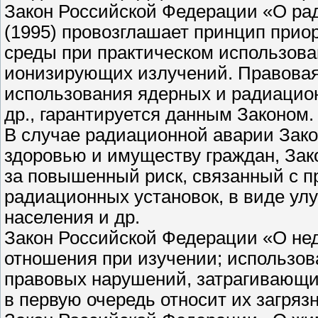
Закон Российской Федерации «О ра
(1995) провозглашает принцип прио
среды при практическом использова
ионизирующих излучений. Правовая
использования ядерных и радиацио
др., гарантируется данным Законом.
В случае радиационной аварии Зак
здоровью и имуществу граждан, Зак
за повышенный риск, связанный с 
радиационных установок, в виде у
населения и др.
Закон Российской Федерации «О нед
отношения при изучении; использова
правовых нарушений, затрагивающих
в первую очередь относит их загряз