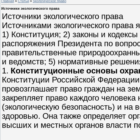
Главная
»
Статьи
»
экологическое право
Источники экологического права
Источники экологического права
Источниками экологического права
1) Конституция; 2) законы и кодексы
распоряжения Президента по вопрос
правительственные природоохранны
и ведомств; 5) нормативные решени
1.
Конституционные основы охр
Конституции Российской Федерации, 
провозглашает право граждан на зе
закрепляет право каждого человека
(экологическую безопасность) и на 
здоровью. Она также определяет ор
высших и местных органов власти 