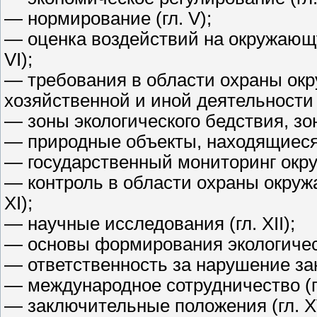
— нормирование (гл. V);
— оценка воздействий на окружающую
VI);
— требования в области охраны ок
хозяйственной и иной деятельности (г
— зоны экологического бедствия, зон
— природные объекты, находящиеся п
— государственный мониторинг окру
— контроль в области охраны окружа
XI);
— научные исследования (гл. XII);
— основы формирования экологическо
— ответственность за нарушение зак
— международное сотрудничество (г
— заключительные положения (гл. XV