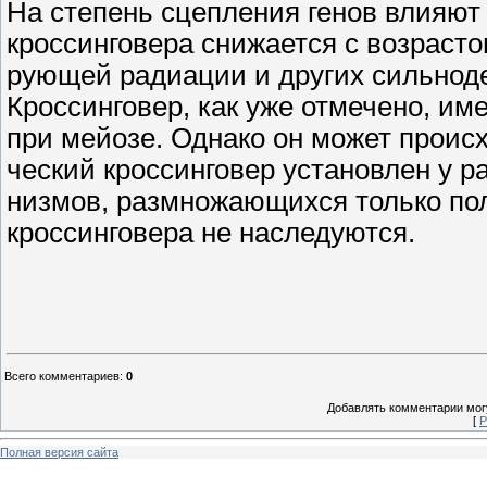
На степень сцепления генов влияют
кроссинговера снижается с возрасто
рующей радиации и других сильнод
Кроссинговер, как уже отмечено, им
при мейозе. Однако он может происх
ческий кроссинговер установлен у р
низмов, размножающихся только пол
кроссинговера не наследуются.
Всего комментариев
:
0
Добавлять комментарии могу
[
Р
Полная версия сайта