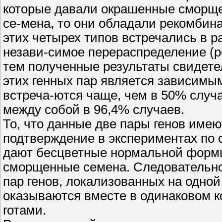
которые давали окрашенные сморщ
се-мена, то они обладали рекомбин
этих четырех типов встречались в р
незави-симое перераспределение (р
тем полученные результаты свидете
этих генных пар является зависимы
встреча-ются чаще, чем в 50% случ
между собой в 96,4% случаев.
То, что данные две пары генов име
подтверждение в экспериментах по 
дают бесцветные нормальной формы
сморщенные семена. Следовательно
пар генов, локализованных на одной
оказываются вместе в одинаковом к
готами.