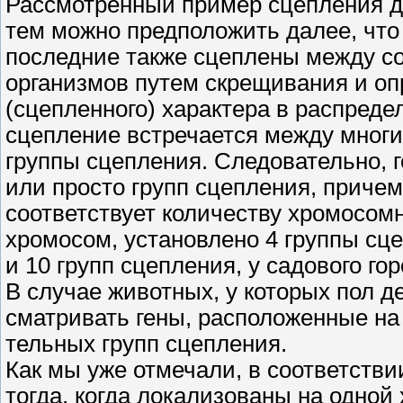
Рассмотренный пример сцепления д
тем можно предположить далее, что е
последние также сцеплены между со
организмов путем скрещивания и оп
(сцепленного) характера в распреде
сцепление встречается между многи
группы сцепления. Следовательно, г
или просто групп сцепления, приче
соответствует количеству хромосом
хромосом, установлено 4 группы сц
и 10 групп сцепления, у садового го
В случае животных, у которых пол д
сматривать гены, расположенные на 
тельных групп сцепления.
Как мы уже отмечали, в соответстви
тогда, когда локализованы на одной