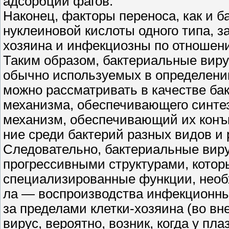
адсорбции фагов.
Наконец, факторы переноса, как и 
нуклеиновой кислоты одного типа, з
хозяина и инфекциозны по отношени
Таким образом, бактериальные виру
обычно используемых в определени
можно рассматривать в качестве бак
механизма, обеспечивающего синтез
механизм, обеспечивающий их конъ
ние среди бактерий разных видов и 
Следовательно, бактериальные вир
прогрессивными структурами, котор
специализированные функции, необ
ла — воспроизводства инфекционны
за пределами клетки-хозяина (во в
вирус, вероятно, возник, когда у пл