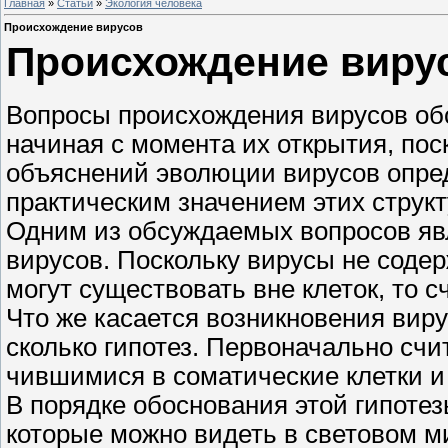
Главная
»
Статьи
»
Экология человека
Происхождение вирусов
Происхождение виру
Вопросы происхождения вирусов об
начиная с момента их открытия, по
объяснений эволюции вирусов опр
практическим значением этих структ
Одним из обсуждаемых вопросов яв
вирусов. Поскольку вирусы не содер
могут существовать вне клеток, то с
Что же касается возникновения вирус
сколько гипотез. Первоначально счи
чившимися в соматические клетки 
В порядке обоснования этой гипоте
которые можно видеть в световом 