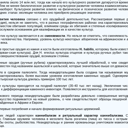
заняла около
14
млн лет, тогда как начало его культурного развития датируется врем
. Тем не менее биологическое развитие и культурное развитие человека взаимосвязаны
 наоборот. Культурное развитие влияло на физическое и психическое развитие чело
едних этапах эволюции человека оно приобрело решающее значение.
вития человека
связано с его орудийной деятельностью. Рассматривая первые р
дия), нельзя не заметить, что в разных географических районах она характеризова
местом обитания популяций, влиянием среды их обитания и степенью изолированност
ослужили основанием для квалификации их в качестве культур.
тих культур заключается в их
сменяемости
. Но нельзя не отметить, что сменяемост
и человечества. Например, уровень культур некоторых аборигенов на африканском и 
 века.
е простые орудия из камня и кости были изготовлены
Н.
habilis
, которому были извес
лдован-ская культура). Для Н.
erectus
культура отщепов и культура ручных рубил та
совершенствование орудий, возникали стоянки.
нные орудия (ручные рубила) характеризовались лучшей обработкой, о чем свиде
известен под названием ашельской и шельской, которые значительно выше ол-дованско
ало в среднем палеолите. Тогда неандертальцами была создана так называемая му
рактеризовалась более высоким уровнем изготовления каменных орудий. Одноврем
устьерская культура длилась примерно
100
тыс лет.
е культуры приходится на поздний палеолит
(35-40
тыс лет назад). Увеличение чис
 к дифференциации каменного инвентаря. Появляются инструменты для изготовления 
икового периода неандертальцами были разработаны довольно совершенные метод
скусство поднимается на новый уровень, о чем свидетельствуют образцы пещерной
найденные в Африке и Европе.
 первые погребения и начало формирования ритуальных церемоний.
них людей характерен
каннибализм и ритуальный характер каннибализма
. С
и. Главным оружием человека в мезолите была рогатина (пика) из тисса с острым
бы охоты, рыболовства. Неандертальцы и ранние кроманьонцы уничтожали мамонтов
ща.