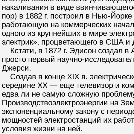
накаливания в виде ввинчивающегос
пор) в 1882 г. построил в Нью-Йор
работающую на коммерческих начал
одного из крупнейших в мире элект
электрик», процветающего в США и д
Кстати, в 1872 г. Эдисон создал в 
просто первый научно-исследовател
Джерси.
Создав в конце XIX в. электрическ
середине XX — еще телевизор и ком
едва ли не самую сложную проблему
Производствоэлектроэнергии на Зем
экспоненциальному закону с периодо
мощностей электростанций их работ
условия жизни на ней.