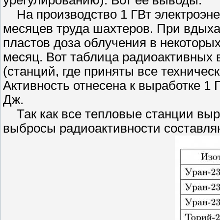
урегулированию). Вот ее выводы.
На производство 1 ГВт электроэне
месяцев труда шахтеров. При вдыха
пластов доза облучения в некоторых
месяц. Вот таблица радиоактивных
(станций, где приняты все техничес
Активность отнесена к выработке 1 Г
Дж.
Так как все тепловые станции выра
выбросы радиоактивности составляю