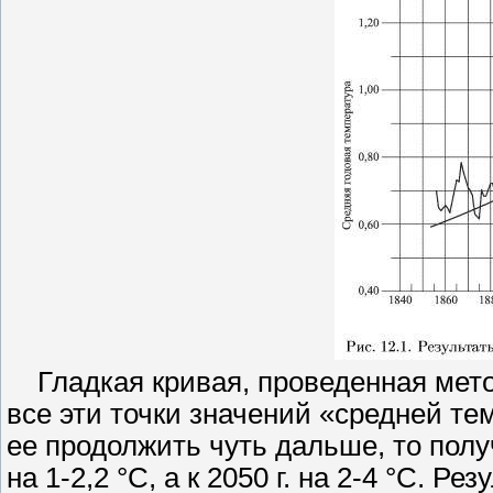
Гладкая кривая, проведенная мето
все эти точки значений «средней те
ее продолжить чуть дальше, то получ
на 1-2,2 °С, а к 2050 г. на 2-4 °С. Р