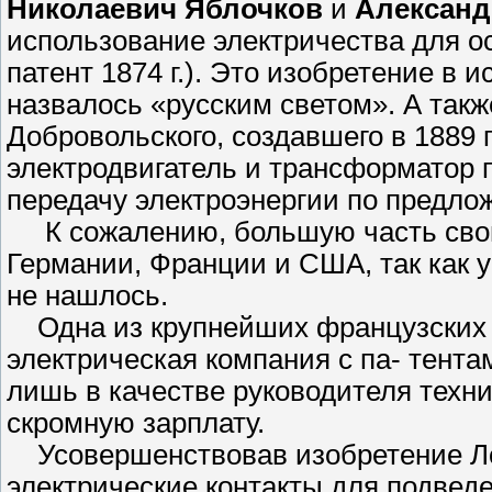
Николаевич Яблочков
и
Александ
использование электричества для о
патент 1874 г.). Это изобретение в 
назвалось «русским светом». А так
Добровольского, создавшего в 1889 
электродвигатель и трансформатор 
передачу электроэнергии по предлож
К сожалению, большую часть свои
Германии, Франции и США, так как у
не нашлось.
Одна из крупнейших французских 
электрическая компания с па- тента
лишь в качестве руководителя техни
скромную зарплату.
Усовершенствовав изобретение Ло
электрические контакты для подвед