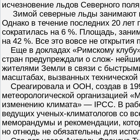
исчезновение льдов Северного поля
Зимой северные льды занимают го
Однако в течение последних 20 лет
сократилась на 6 %. Площадь, заним
на 42 %. Все это вовсе не открытия 
Еще в докладах «Римскому клубу» 
стран предупреждали о слож- нейш
жителями Земли в связи с быстрым
масштабах, вызванных технической
Среагировала и ООН, создав в 199
метеорологической организацией «
изменению климата» — IPCC. В рабо
ведущих ученых-климатологов со вс
меморандумы и рекомендации, котор
но отнюдь не обязательны для испо