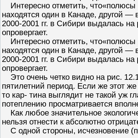
Интересно отметить, что«полюсы 
находятся один в Канаде, другой — 
2000-2001 гг. в Сибири выдалась на
опровергает.
Интересно отметить, что«полюсы 
находятся один в Канаде, другой — 
2000-2001 гг. в Сибири выдалась на
опровергает.
Это очень четко видно на рис. 12.1
пятилетний период. Если же этот же
то кар- тина выглядит не такой уж г
потеплению просматривается вполне
Как любое значительное экологиче
нельзя отнести к абсолютно отриц
С одной стороны, исчезновение (пу