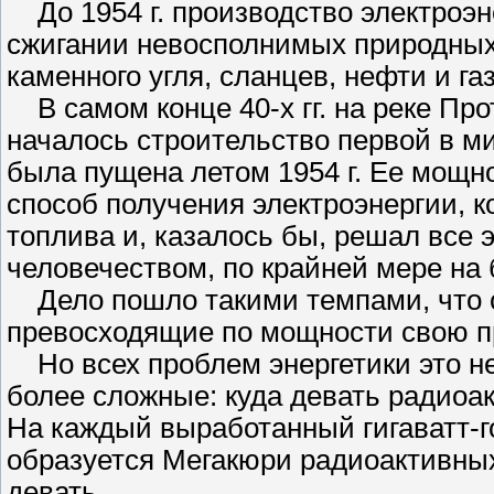
До 1954 г. производство электроэн
сжигании невосполнимых природных
каменного угля, сланцев, нефти и газ
В самом конце 40-х гг. на реке Про
началось строительство первой в м
была пущена летом 1954 г. Ее мощно
способ получения электроэнергии, к
топлива и, казалось бы, решал все
человечеством, по крайней мере на
Дело пошло такими темпами, что сп
превосходящие по мощности свою 
Но всех проблем энергетики это не
более сложные: куда девать радио
На каждый выработанный гигаватт-г
образуется Мегакюри радиоактивных
девать.