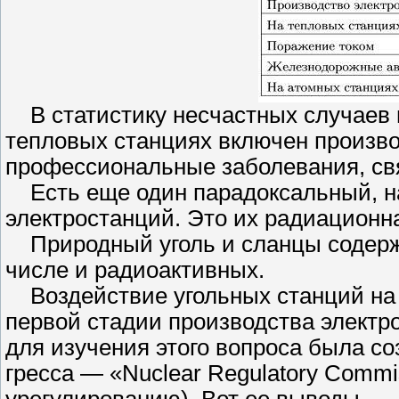
В статистику несчастных случаев п
тепловых станциях включен произв
профессиональные заболевания, свя
Есть еще один парадоксальный, на
электростанций. Это их радиационн
Природный уголь и сланцы содержа
числе и радиоактивных.
Воздействие угольных станций на 
первой стадии производства электр
для изучения этого вопроса была со
гресса — «Nuclear Regulatory Commi