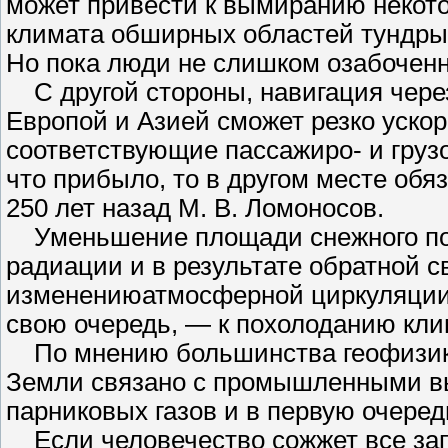
может привести к вымиранию некот
климата обширных областей тундры 
Но пока люди не слишком озабочен
С другой стороны, навигация чере
Европой и Азией сможет резко ускор
соответствующие пассажиро- и грузо
что прибыло, то в другом месте обя
250 лет назад М. В. Ломоносов.
Уменьшение площади снежного пок
радиации и в результате обратной с
изменениюатмосферной циркуляции и
свою очередь, — к похолоданию кли
По мнению большинства геофизиков
Земли связано с промышленными в
парниковых газов и в первую очере
Если человечество сожжет все запа