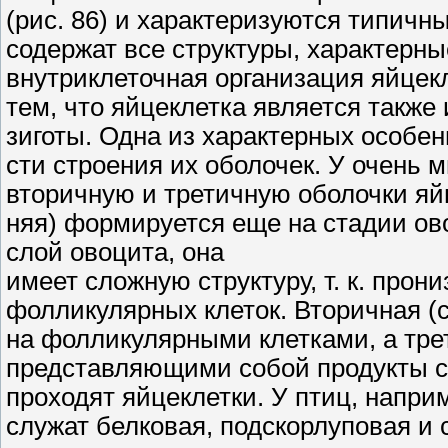
(рис. 86) и характеризуются типичн
содержат все структуры, характерны
внутриклеточная организация яйцек
тем, что яйцеклетка является также
зиготы. Одна из характерных особен
сти строения их оболочек. У очень
вторичную и третичную оболочки яй
няя) формируется еще на стадии ов
слой овоцита, она
имеет сложную структуру, т. к. про
фолликулярных клеток. Вторичная (
на фолликулярными клетками, а тре
представляющими собой продукты се
проходят яйцеклетки. У птиц, напр
служат белковая, подскорлуповая и 