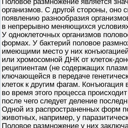
Половое размножение является зн
организмов. С другой стороны, оно 
появлению разнообразия организмо
в непрерывно меняющихся условия
У одноклеточных организмов полово
формах. У бактерий половое размно
имеющими место у них конъюгацией
или хромосомной ДНК от клеток-дон
реципиентам (не содержащих плазмид
ключающейся в передаче генетическ
клеток к другим фагам. Конъюгация 
во время этого процесса происходит
после чего следует деление последн
Одной из распространенных форм п
животных, например, у паразитическ
Половое размножение у них заключае