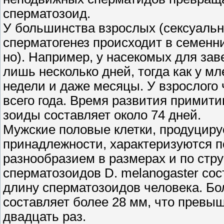
сперматозоид.
У большинства взрослых (сексуальн
сперматогенез происходит в семенни
но). Например, у насекомых для за
лишь несколько дней, тогда как у м
недели и даже месяцы. У взрослого 
всего года. Время развития примит
зоиды составляет около 74 дней.
Мужские половые клетки, продуцир
принадлежности, характеризуются 
разнообразием в размерах и по стру
сперматозоидов D. melanogaster сос
длину сперматозоидов человека. Бол
составляет более 28 мм, что превыш
двадцать раз.