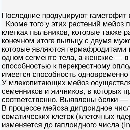
Последние продуцируют гаметофит с
Кроме того у этих растений мейоз 
клетках пыльников, которые также 
конечном итоге пыльцу с двумя муж
которые являются гермафродитами 
одном сегменте тела, а женские — в
способностью к перекрестному опл
имеется способность одновременно к
У млекопитающих мейоз осуществля
семенников и яичников, в которых 
соответственно. Выявлены белки — 
В процессе мейоза дипдоидное число
соматических клеток (клеточных яде
изменяется до гаплоидного числа (I