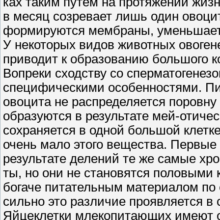
ках таким путем на протяжении жизн
в месяц созревает лишь один овоци
формируются мембраны, уменьшаетс
У некоторых видов животных овоген
приводит к образованию большого к
Вопреки сходству со сперматогенезо
специфическими особенностями. Пи
овоцита не распределяется поровну
образуются в результате мей-отиче
сохраняется в одной большой клетке
очень мало этого вещества. Первые
результате делений те же самые хр
ты, но они не становятся половыми 
богаче питательным материалом по
сильно это различие проявляется в
Яйцеклетки млекопитающих имеют 