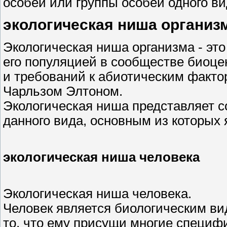
особей или группы особей одного ви
экологическая ниша организ
Экологическая ниша организма - эт
его популяцией в сообществе биоцен
и требований к абиотическим фактор
Чарльзом Элтоном.
Экологическая ниша представляет 
данного вида, основным из которых 
экологическая ниша человека
Экологическая ниша человека.
Человек является биологическим в
то, что ему присущи многие специфи