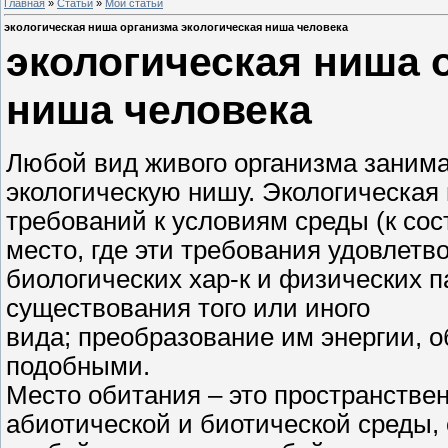
Главная
»
Статьи
»
Мои статьи
экологическая ниша организма экологическая ниша человека
экологическая ниша 
ниша человека
Любой вид живого организма занима
экологическую нишу. Экологическая н
требований к условиям среды (к сос
место, где эти требования удовлетв
биологических хар-к и физических 
существования того или иного
вида; преобразование им энергии, 
подобными.
Место обитания – это пространствен
абиотической и биотической среды,