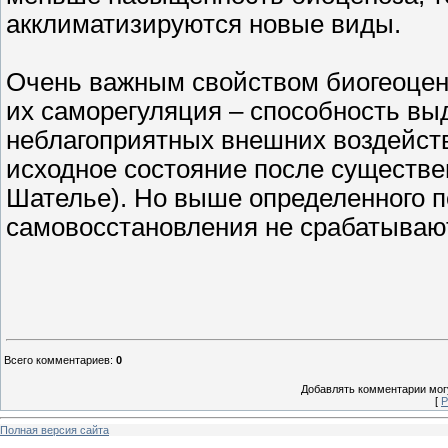
акклиматизируются новые виды.
Очень важным свойством биогеоцено
их саморегуляция – способность вы
неблагоприятных внешних воздейств
исходное состояние после существе
Шателье). Но выше определенного 
самовосстановления не срабатывают
Всего комментариев
:
0
Добавлять комментарии могу
[
Р
Полная версия сайта