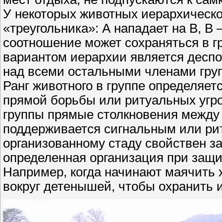
У некоторых животных иерархическо
«треугольника»: А нападает на В, В 
соотношение может сохраняться в г
вариантом иерархии является деспо
над всеми остальными членами гру
Ранг животного в группе определяе
прямой борьбы или ритуальных угро
группы прямые столкновения между
поддерживается сигнальным или ри
организованному стаду свойствен 
определенная организация при защит
Например, когда начинают маячить 
вокруг детенышей, чтобы охранить