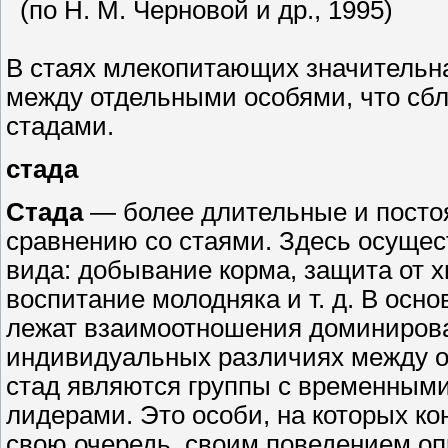
(по Н. М. Черновой и др., 1995)
В стаях млекопитающих значительн
между отдельными особями, что сб
стадами.
стада
Стада
— более длительные и посто
сравнению со стаями. Здесь осуще
вида: добывание корма, защита от 
воспитание молодняка и т. д. В осн
лежат взаимоотношения доминирова
индивидуальных различиях между о
стад являются группы с временным
лидерами. Это особи, на которых ко
свою очередь, своим поведением о