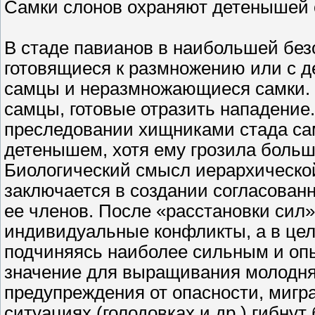
Самки слонов охраняют детенышей 
В стаде павианов в наибольшей безо
готовящиеся к размножению или с 
самцы и неразмножающиеся самки. 
самцы, готовые отразить нападение.
преследовании хищниками стада са
детенышем, хотя ему грозила больш
Биологический смысл иерархическо
заключается в создании согласованн
ее членов. После «расстановки сил»
индивидуальные конфликты, а в цел
подчиняясь наиболее сильным и оп
значение для выращивания молодня
предупреждения от опасности, мигра
ситуациях (голодовках и др.) гибну