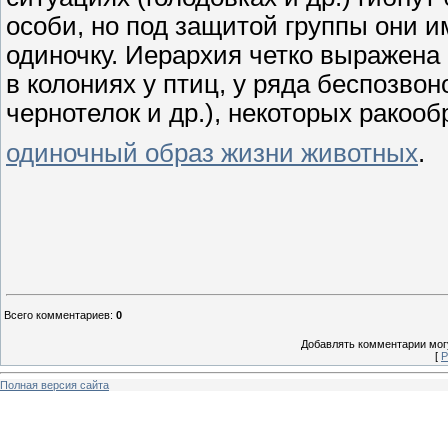
особи, но под защитой группы они 
одиночку. Иерархия четко выражена 
в колониях у птиц, у ряда беспозвон
чернотелок и др.), некоторых ракооб
одиночный образ жизни животных
.
Всего комментариев
:
0
Добавлять комментарии могу
[
Р
Полная версия сайта