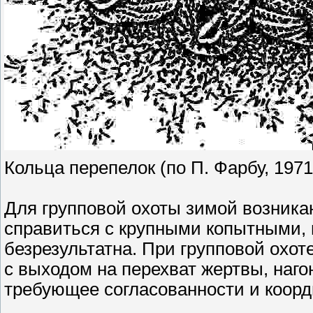
Кольца перепелок (по П. Фарбу, 197
Для групповой охоты зимой возникаю
справиться с крупными копытными, н
безрезультатна. При групповой охо
с выходом на перехват жертвы, нагон
требующее согласованности и коор