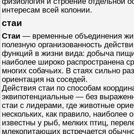
физиология и строение отдельной о
интересам всей колонии.
стаи
Стаи
— временные объединения жив
полезную организованность действи
функций в жизни вида: добыча пищи,
наиболее широко распространена с
многих собачьих. В стаях сильно р
ориентация на соседей.
Действия стаи по способам координа
эквипотенциальные — без выраженн
стаи с лидерами, где животные ори
нескольких, как правило, наиболее 
известны у рыб, мелких птиц, перел
млекопитающих встречается обычно 