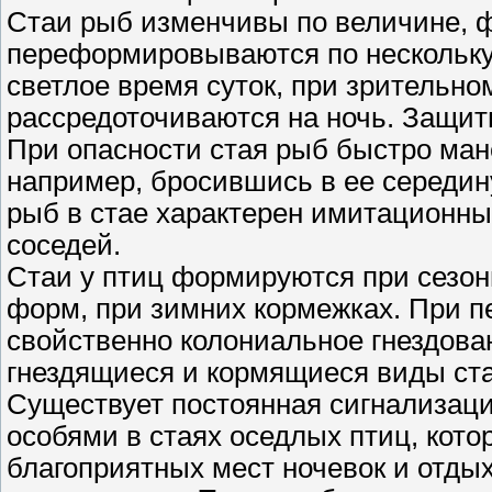
Стаи рыб изменчивы по величине, ф
переформировываются по нескольку 
светлое время суток, при зрительно
рассредоточиваются на ночь. Защит
При опасности стая рыб быстро ман
например, бросившись в ее середин
рыб в стае характерен имитационн
соседей.
Стаи у птиц формируются при сезон
форм, при зимних кормежках. При п
свойственно колониальное гнездова
гнездящиеся и кормящиеся виды ста
Существует постоянная сигнализаци
особями в стаях оседлых птиц, кото
благоприятных мест ночевок и отдых