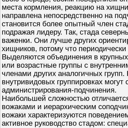
места кормления, реакцию на хищник
направлена непосредственно на под
становится более опытный член стад
подражая лидеру. Так, стада северн
важенки. Они лучше других ориенти
хищников, потому что периодически 
Выделяются объединения в крупных
или возрастные группы с внутренни
членами других аналогичных групп.
внутривидовых группировках могут
администрирования-подчинения.
Наибольшей сложностью отличается
вожаками и иерархическим соподчин
вожаки характеризуются поведение
активное руководство стадом: спец