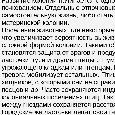
Развитие колонии начинается с одн
почкованием. Отдельные отпочковы
самостоятельную жизнь, либо стат
материнской колонии.
Поселения животных, где некоторые
что увеличивает вероятность выжив
сложной формой колонии. Такими о
становятся защита от врагов и пред
ласточки, гуси и другие птицы с ш
угрожающего кладкам или птенцам.
тревога мобилизует остальных. Пти
хищников, с которыми они не справи
песцов и др. Часто сохраняются ин
колониальных поселениях птиц. Так,
между гнездами сохраняется рассто
Городские же ласточки лепят свои гн