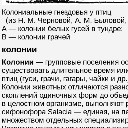
Колониальные гнездовья у птиц
(из Н. М. Черновой, А. М. Быловой, 
А — колонии белых гусей в тундре;
В — колонии грачей
колонии
Колонии
— групповые поселения ос
существовать длительное время или
птиц (гуси, грачи, гагары, чайки и др.)
Колонии животных отличаются разн
скоплений одиночных форм до объед
в целостном организме, выполняют 
сифонофора Salacia — единая, на п
множеством отдельных специализир