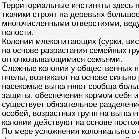
Территориальные инстинкты здесь 
ткачики строят на деревьях большое
многочисленными отверстиями, вед
полости.
Колонии млекопитающих (сурки, вис
на основе разрастания семейных гр
отпочковывающимися семьями.
Сложные колонии у общественных на
пчелы, возникают на основе сильно
насекомые выполняют сообща больш
защиты, обеспечения кормом себя и 
существует обязательное разделени
особей, возрастных групп на выпол
колонии действуют на основе посто
По мере усложнения колониального 