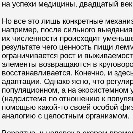
на успехи медицины, двадцатый век 
Но все это лишь конкретные механи
например, после сильного выедания
их численности происходит уменьше
результате чего ценность пищи лемм
ограничивается рост и выживаемос
элементы возвращаются в круговоро
восстанавливается. Конечно, и зде
адаптации. Однако ясно, что регули
популяционном, а на экосистемном у
(надсистема по отношению к популя
помощью какой-то своей особой физ
аналогию с целостным организмом.
Вероятно, и человек в скором време