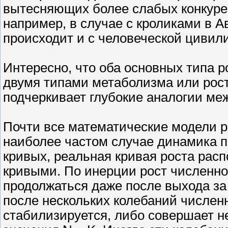
вытесняющих более слабых конкурен
например, в случае с кроликами в А
происходит и с человеческой цивил
Интересно, что оба основных типа 
двумя типами метаболизма или рост
подчеркивает глубокие аналогии ме
Почти все математические модели р
наиболее частом случае динамика по
кривых, реальная кривая роста расп
кривыми. По инерции рост численно
продолжаться даже после выхода за
после нескольких колебаний численн
стабилизируется, либо совершает н