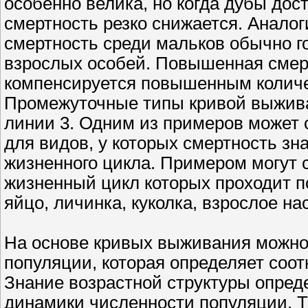
особенно велика, но когда дубы дос
смертность резко снижается. Аналог
смертность среди мальков обычно г
взрослых особей. Повышенная смерт
компенсируется повышенным количест
Промежуточные типы кривой выжива
линии 3. Одним из примеров может с
для видов, у которых смертность зн
жизненного цикла. Примером могут 
жизненный цикл которых проходит п
яйцо, личинка, куколка, взрослое на
На основе кривых выживания можно 
популяции, которая определяет соот
Знание возрастной структуры опред
динамики численности популяции. Та