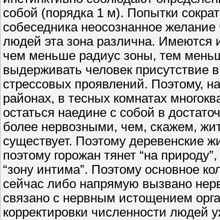
собой (порядка 1 м). Попытки сокра
собеседника неосознанное желание 
людей эта зона различна. Имеются и
чем меньше радиус зоны, тем мень
выдерживать человек присутствие в 
стрессовых проявлений. Поэтому, н
районах, в тесных комнатах многок
остаться наедине с собой в достато
более нервозными, чем, скажем, жит
существует. Поэтому деревенские ж
поэтому горожан тянет “на природу”
“зону интима”. Поэтому основное ко
сейчас либо напрямую вызвано нер
связано с нервным истощением орга
корректировки численности людей у