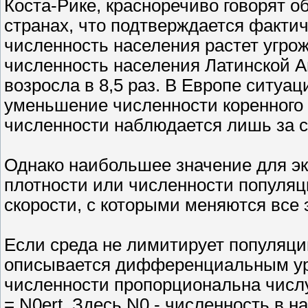
Коста-Рике, красноречиво говорят 
странах, что подтверждается факти
численность населения растет угро
численность населения Латинской А
возросла в 8,5 раз. В Европе ситуа
уменьшение численности коренного 
численности наблюдается лишь за с
Однако наибольшее значение для эк
плотности или численности популяци
скорости, с которыми меняются все 
Если среда не лимитирует популяци
описывается дифференциальным урав
численности пропорциональна числу
= N0ert. Здесь N0 - численность в н