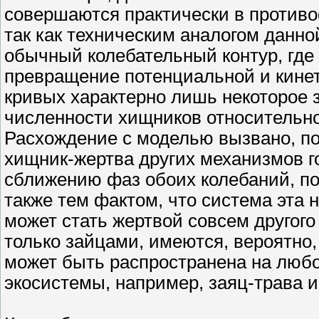
совершаются практически в противо
так как техническим аналогом данн
обычный колебательный контур, где
превращение потенциальной и кинет
кривых характерно лишь некоторое 
численности хищников относительно
Расхождение с моделью вызвано, п
хищник-жертва других механизмов г
сближению фаз обоих колебаний, п
также тем фактом, что система эта 
может стать жертвой совсем другого
только зайцами, имеются, вероятно
может быть распространена на любо
экосистемы, например, заяц-трава и 