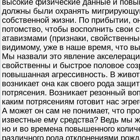
высокие физические данные и повыш
должны были охранять мигрирующу
собственной жизни. По прибытии, о
потомство, чтобы восполнить свои 
атавизмами (признаки, свойственны
видимому, уже в наше время, что в
Мы назвали это явление акселераци
свойственны и быстрое половое соз
повышанная агрессивность. В живот
возникает она как своего рода защи
потрясения. Возникает резонный во
каким потрясениям готовит нас эгре
А может он сам не понимает, что пр
известные ему средства? Ведь мы ж
но и во времена повышенного количе
различного рода отклонениями рожд