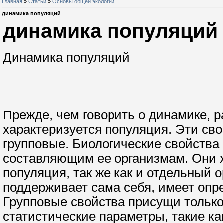
Главная
»
Статьи
»
Основы общей экологии
динамика популяций
динамика популяций
Динамика популяций
Прежде, чем говорить о динамике, 
характеризуется популяция. Эти св
групповые. Биологические свойства 
составляющим ее организмам. Они 
популяция, так же как и отдельный 
поддерживает сама себя, имеет опр
Групповые свойства присущи только 
статистические параметры, такие ка