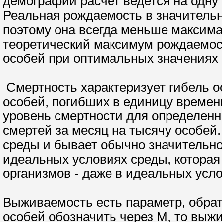
демографии расчет ведется на одну
Реальная рождаемость в значительн
поэтому она всегда меньше максим
теоретический максимум рождаемос
особей при оптимальных значениях 
Смертность характеризует гибель о
особей, погибших в единицу времен
уровень смертности для определенн
смертей за месяц на тысячу особей.
среды и бывает обычно значительн
идеальных условиях среды, которая
организмов - даже в идеальных усло
Выживаемость есть параметр, обрат
особей обозначить через М, то выж