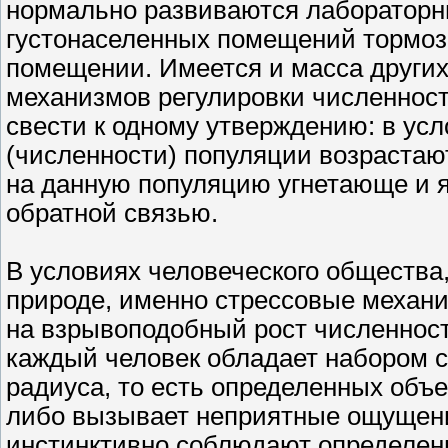
нормально развиваются лабораторн
густонаселенных помещений тормоз
помещении. Имеется и масса други
механизмов регулировки численност
свести к одному утверждению: в ус
(численности) популяции возрастаю
на данную популяцию угнетающе и 
обратной связью.
В условиях человеческого общества,
природе, именно стрессовые механи
на взрывоподобный рост численност
каждый человек обладает набором св
радиуса, то есть определенных объе
либо вызывает неприятные ощущения
инстинктивно соблюдают определен