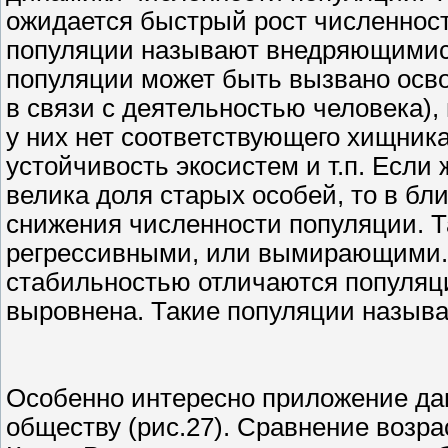
ожидается быстрый рост численност
популяции называют внедряющимися
популяции может быть вызвано осв
в связи с деятельностью человека),
у них нет соответствующего хищник
устойчивость экосистем и т.п. Если 
велика доля старых особей, то в б
снижения численности популяции. 
регрессивными, или вымирающими.
стабильностью отличаются популяци
выровнена. Такие популяции назыв
Особенно интересно приложение да
обществу (рис.27). Сравнение возра