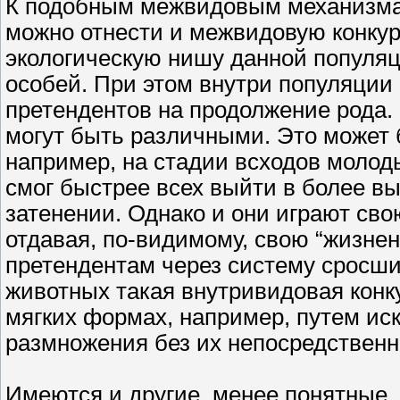
К подобным межвидовым механизма
можно отнести и межвидовую конкур
экологическую нишу данной популяци
особей. При этом внутри популяции
претендентов на продолжение рода.
могут быть различными. Это может 
например, на стадии всходов молод
смог быстрее всех выйти в более вы
затенении. Однако и они играют св
отдавая, по-видимому, свою “жизне
претендентам через систему сросши
животных такая внутривидовая конк
мягких формах, например, путем ис
размножения без их непосредственн
Имеются и другие, менее понятные,