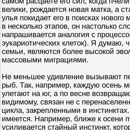
самом расцвете его сил, когда пчел
велики, рождается новая матка, а с
улья покидает его в поисках нового
в несколько этапов, он настолько сл
напрашивается аналогия с процессо
эукариотических клеток). Я думаю,
семьи, являются более высокой эво
массовыми миграциями.
Не меньшее удивление вызывают пе
рыб. Так, например, каждую осень 
улетают на юг, а по весне возвраща
видимому, связан не с перенаселен
цикла, закрепленными в инстинктах.
имеется. Например, ближе к осени 
усиливается стайный инстинкт, кото