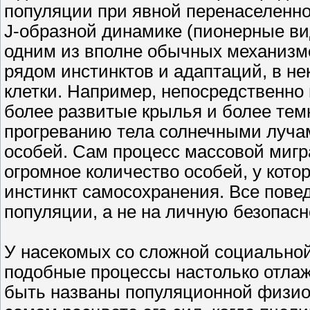
популяции при явной перенаселеннос
J-образной динамике (пионерные ви
одним из вполне обычных механизм
рядом инстинктов и адаптаций, в н
клетки. Например, непосредственно
более развитые крылья и более тем
прогреванию тела солнечными лучам
особей. Сам процесс массовой мигра
огромное количество особей, у кото
инстинкт самосохранения. Все пов
популяции, а не на личную безопасн
У насекомых со сложной социальной 
подобные процессы настолько отлаж
быть названы популяционной физиол