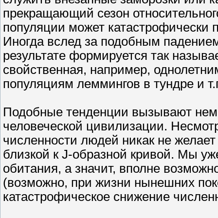
прекращающий сезон относительного
популяции может катастрофически п
Иногда вслед за подобным падением
результате формируется так называе
свойственная, например, однолетни
популяциям леммингов в тундре и т.
Подобные тенденции вызывают нем
человеческой цивилизации. Несмотр
численности людей никак не желает
близкой к J-образной кривой. Мы у
обитания, а значит, вполне возможн
(возможно, при жизни нынешних пок
катастрофическое снижение числен