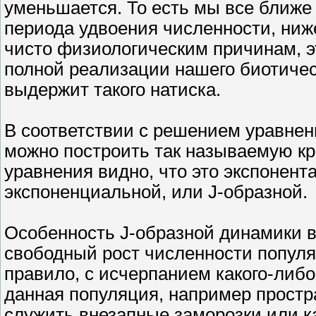
уменьшается. То есть мы все ближе
периода удвоения численности, ниж
чисто физиологическим причинам, эт
полной реализации нашего биотическ
выдержит такого натиска.
В соответствии с решением уравне
можно построить так называемую кри
уравнения видно, что это экспонент
экспоненциальной, или J-образной.
Особенность J-образной динамики в 
свободный рост численности популя
правило, с исчерпанием какого-либо 
данная популяция, например простр
служить внезапные заморозки или ка