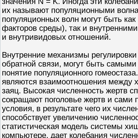
значения N = K. Иногда эти колебан
их называют популяционными волн
популяционных волн могут быть ка
факторов среды), так и внутренни
и внутривидовых отношений.
Внутренние механизмы регулировки
обратной связи, могут быть самыми
понятие популяционного гомеостаза
являются взаимоотношения между х
заяц. Высокая численность жертв сп
сокращают поголовье жертв и сами
условия, в результате чего их числ
способствует увеличению численност
статистическая модель системы хищ
компьютере, дает колебания числен