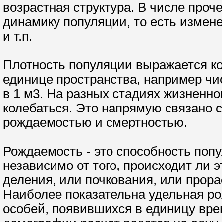
возрастная структура. В числе проч
динамику популяции, то есть измене
и т.п.
Плотность популяции выражается к
единице пространства, например чис
в 1 м3. На разных стадиях жизненно
колебаться. Это напрямую связано 
рождаемостью и смертностью.
Рождаемость - это способность поп
независимо от того, происходит ли 
деления, или почкования, или прора
Наиболее показательна удельная ро
особей, появившихся в единицу врем