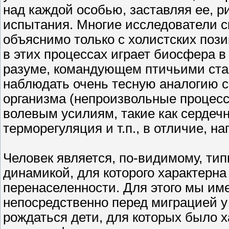
над каждой особью, заставляя ее, р
испытания. Многие исследователи с
объяснимо только с холистских поз
в этих процессах играет биосфера в 
разуме, командующем птичьими стая
наблюдать очень тесную аналогию 
организма (непроизвольные процес
волевым усилиям, такие как сердеч
терморегуляция и т.п., в отличие, н
Человек является, по-видимому, ти
динамикой, для которого характерна
перенаселенности. Для этого мы им
непосредственно перед миграцией у
рождаться дети, для которых было х