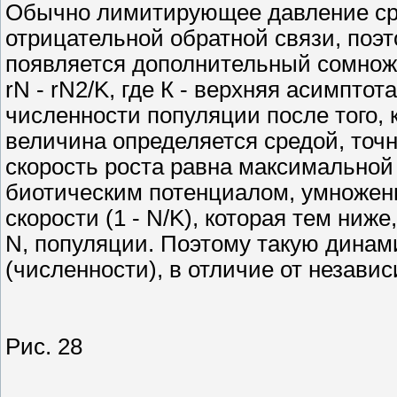
Обычно лимитирующее давление сре
отрицательной обратной связи, поэ
появляется дополнительный сомножит
rN - rN2/K, где К - верхняя асимпто
численности популяции после того, 
величина определяется средой, точн
скорость роста равна максимальной 
биотическим потенциалом, умножен
скорости (1 - N/K), которая тем ниж
N, популяции. Поэтому такую динам
(численности), в отличие от незави
Рис. 28