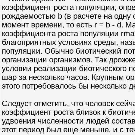
коэффициент роста популяции, опр
рождаемостью b (в расчете на одну 
момент времени, то есть r = b - d.
коэффициента роста популяции rmax
благоприятных условиях среды, на
популяции. Обычно биотический по
организации организмов. Так дрожж
условии реализации биотического п
шар за несколько часов. Крупным о
этого потребовалось бы несколько д
Следует отметить, что человек сейча
коэффициент роста близок к биотиче
удвоения численности людей составл
этот период был еще меньше, и с т