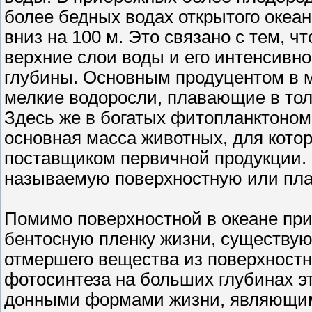
более бедных водах открытого океа
вниз на 100 м. Это связано с тем, 
верхние слои воды и его интенсивн
глубины. Основным продуцентом в м
мелкие водоросли, плавающие в то
Здесь же в богатых фитопланктоном
основная масса животных, для кото
поставщиком первичной продукции. 
называемую поверхностную или пла
Помимо поверхностной в океане при
бентосную пленку жизни, существую
отмершего вещества из поверхностн
фотосинтеза на больших глубинах эт
донными формами жизни, являющим