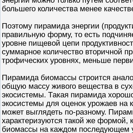
большего количества менее качеств
Поэтому пирамида энергии (продукт
правильную форму, то есть подчин
уровне пищевой цепи продуктивност
суммарное количество вторичной п
трофических уровнях, меньше перви
Пирамида биомассы строится анало
общую массу живого вещества в сух
экосистемы. Такая пирамида хорошо
экосистемы для оценок урожаев на 
может выглядеть по-разному. Пира
характеризуются такой же формой, к
биомассы на каждом последующем у