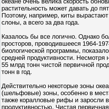
океане очень велика скорость обнов
растительность может давать до пят
Поэтому, например, киты вырастают 
слоны, а всего за два года.
Казалось бы все логично. Однако б
просторов, проводившееся 1964-197
биологической программы, показало
средней продуктивности. Несмотря н
55 млрд тонн чистой первичной прод
тонн в год.
Действительно некоторые зоны океа
(шельфовые) зоны, особенно в места
также коралловые рифы и заросли 
продуктивностью. Чистая первичная