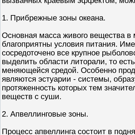
вызванных краевым эффектом, мож
1. Прибрежные зоны океана.
Основная масса живого вещества в м
благоприятны условия питания. Име
сосредоточено все крупное рыболов
выделить области литорали, то есть
меняющейся средой. Особенно про
являются эстуарии - системы, образ
протяженность которых тем значите
веществ с суши.
2. Апвеллинговые зоны.
Процесс апвеллинга состоит в подн