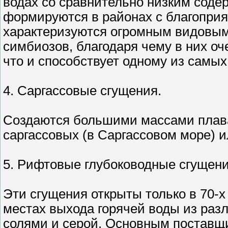
водах со сравнительно низким соде
формируются в районах с благопри
характеризуются огромным видовым 
симбиозов, благодаря чему в них о
что и способствует одному из самых
4. Саргассовые сгущения.
Создаются большими массами плав
саргассовых (в Саргассовом море) 
5. Рифтовые глубоководные сгущени
Эти сгущения открыты только в 70-х
местах выхода горячей воды из раз
солями и серой. Основным поставщ