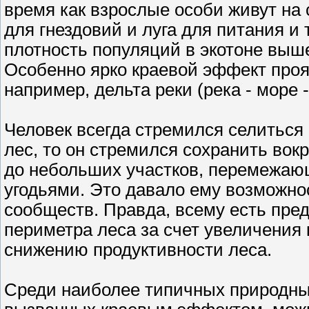
время как взрослые особи живут на
для гнездовий и луга для питания и 
плотность популяций в экотоне выш
Особенно ярко краевой эффект прояв
например, дельта реки (река - море -
Человек всегда стремился селиться 
лес, то он стремился сохранить вок
до небольших участков, перемежаю
угодьями. Это давало ему возможнос
сообществ. Правда, всему есть пре
периметра леса за счет увеличения 
снижению продуктивности леса.
Среди наиболее типичных природны