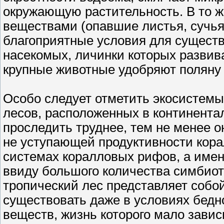
окружающую растительность. В то ж
веществами (опавшие листья, сучья 
благоприятные условия для существ
насекомых, личинки которых развив
крупные животные удобряют поляну
Особо следует отметить экосистемы
лесов, расположенных в континента
проследить труднее, тем не менее 
не уступающей продуктивности корал
системах коралловых рифов, а име
ввиду большого количества симбиот
тропический лес представляет собо
существовать даже в условиях бедн
веществ, жизнь которого мало завис