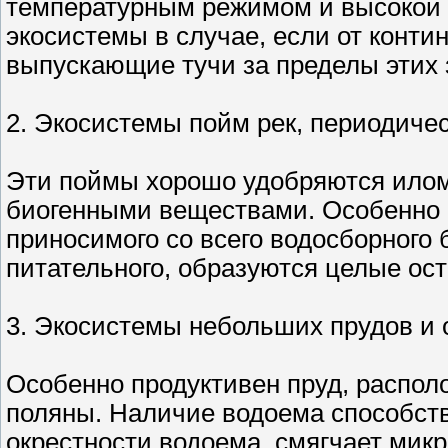
температурным режимом и высокой 
экосистемы в случае, если от конти
выпускающие тучи за пределы этих 
2. Экосистемы пойм рек, периодиче
Эти поймы хорошо удобряются илом,
биогенными веществами. Особенно п
приносимого со всего водосборного 
питательного, образуются целые ост
3. Экосистемы небольших прудов и 
Особенно продуктивен пруд, распол
поляны. Наличие водоема способств
окрестности водоема, смягчает микр