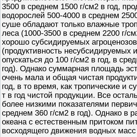
3500 в среднем 1500 г/см2 в год, п
водорослей 500-4000 в среднем 2500
суше обладают только влажные тро
леса (1000-3500 в среднем 2200 г/см
хорошо субсидируемых агроценозов, 
(продуктивность несубсидируемых 
опускаться до 100 г/см2 в год, в сре
год). Однако суммарная площадь эс
очень мала и общая чистая продукти
год, в то время, как тропические и 
т в год чистой продукции. Все ост
более низкими показателями первич
среднем 360 г/см2 в год). Однако в
океана с естественным притоком пи
восходящего движения водных масс о