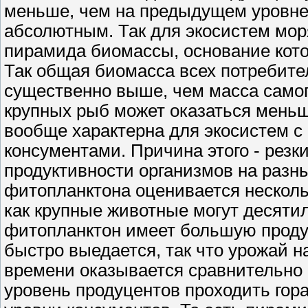
меньше, чем на предыдущем уровне.
абсолютным. Так для экосистем мор
пирамида биомассы, основание кот
Так общая биомасса всех потребит
существенно выше, чем масса самог
крупных рыб может оказаться меньш
вообще характерна для экосистем с
консументами. Причина этого - резк
продуктивности организмов на разн
фитопланктона оценивается несколь
как крупные животные могут десятил
фитопланктон имеет большую продук
быстро выедается, так что урожай 
времени оказывается сравнительно
уровень продуцентов проходить гора