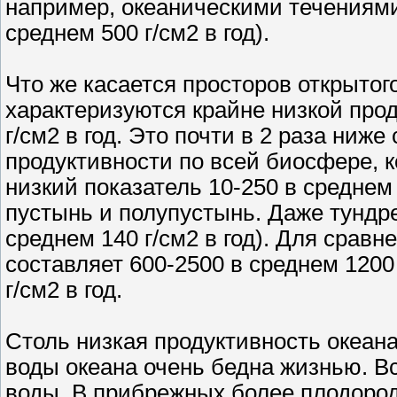
например, океаническими течениями)
среднем 500 г/см2 в год).
Что же касается просторов открытого
характеризуются крайне низкой про
г/см2 в год. Это почти в 2 раза ниж
продуктивности по всей биосфере, ко
низкий показатель 10-250 в среднем 
пустынь и полупустынь. Даже тундре
среднем 140 г/см2 в год). Для срав
составляет 600-2500 в среднем 1200 
г/см2 в год.
Столь низкая продуктивность океана
воды океана очень бедна жизнью. В
воды. В прибрежных более плодород