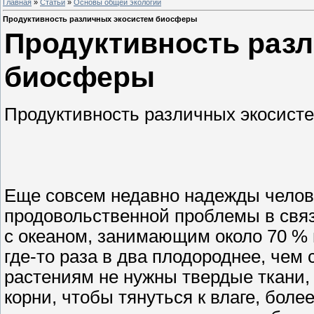
Главная
»
Статьи
»
Основы общей экологии
Продуктивность различных экосистем биосферы
Продуктивность раз
биосферы
Продуктивность различных экосист
Еще совсем недавно надежды челов
продовольственной проблемы в свя
с океаном, занимающим около 70 % 
где-то раза в два плодороднее, чем
растениям не нужны твердые ткани, 
корни, чтобы тянуться к влаге, боле