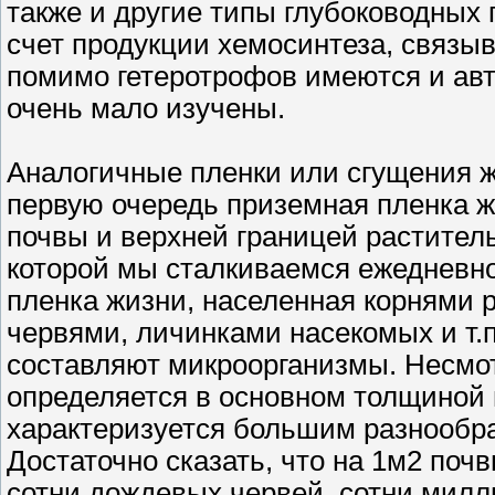
также и другие типы глубоководных
счет продукции хемосинтеза, связы
помимо гетеротрофов имеются и авт
очень мало изучены.
Аналогичные пленки или сгущения ж
первую очередь приземная пленка 
почвы и верхней границей растительн
которой мы сталкиваемся ежедневно.
пленка жизни, населенная корнями 
червями, личинками насекомых и т.п
составляют микроорганизмы. Несмо
определяется в основном толщиной п
характеризуется большим разнообра
Достаточно сказать, что на 1м2 по
сотни дождевых червей, сотни милл