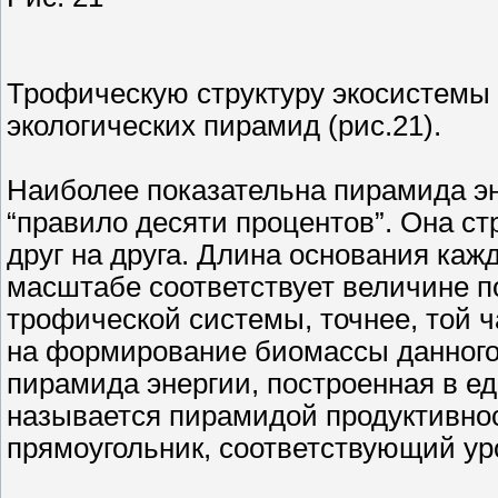
Трофическую структуру экосистемы 
экологических пирамид (рис.21).
Наиболее показательна пирамида эн
“правило десяти процентов”. Она ст
друг на друга. Длина основания каж
масштабе соответствует величине п
трофической системы, точнее, той ча
на формирование биомассы данного 
пирамида энергии, построенная в е
называется пирамидой продуктивно
прямоугольник, соответствующий ур