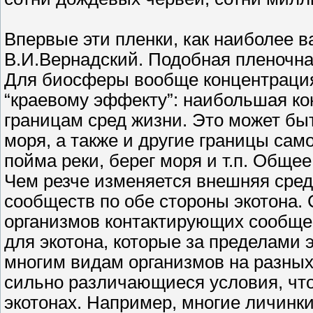
Впервые эти пленки, как наиболее 
В.И.Вернадский. Подобная пленочна
Для биосферы вообще концентрация
“краевому эффекту”: наибольшая ко
границам сред жизни. Это может быт
моря, а также и другие границы само
пойма реки, берег моря и т.п. Общее
Чем резче изменяется внешняя сред
сообществ по обе стороны экотона.
организмов контактирующих сообщес
для экотона, которые за пределами э
многим видам организмов на разных
сильно различающиеся условия, что
экотонах. Например, многие личинки