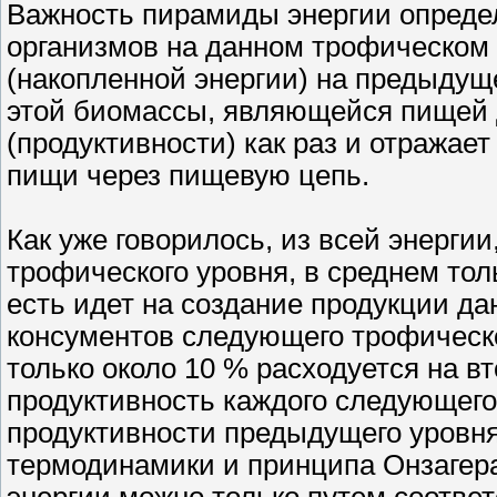
Важность пирамиды энергии определ
организмов на данном трофическом 
(накопленной энергии) на предыдущ
этой биомассы, являющейся пищей 
(продуктивности) как раз и отражае
пищи через пищевую цепь.
Как уже говорилось, из всей энерги
трофического уровня, в среднем тол
есть идет на создание продукции да
консументов следующего трофическог
только около 10 % расходуется на 
продуктивность каждого следующего 
продуктивности предыдущего уровня
термодинамики и принципа Онзагера
энергии можно только путем соотве