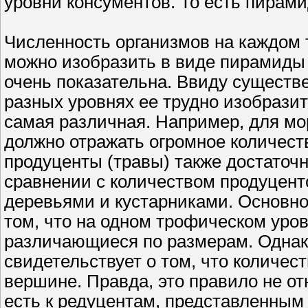
уровни консументов. То есть пирам
Численность организмов на каждом
можно изобразить в виде пирамиды 
очень показательна. Ввиду существ
разных уровнях ее трудно изобрази
самая различная. Например, для м
должно отражать огромное количест
продуценты (травы) также достаточн
сравнении с количеством продуцент
деревьями и кустарниками. Основно
том, что на одном трофическом уров
различающиеся по размерам. Однак
свидетельствует о том, что количес
вершине. Правда, это правило не о
есть к редуцентам, представленным