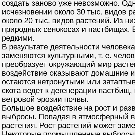
создать заново уже невозможно. Одн
исчезновении около 30 тыс. видов р
около 20 тыс. видов растений. Из н
природных сенокосах и пастбищах. 
редкими.
В результате деятельности человек
заменяются культурными, т. е. чело
преобразует окружающий мир расте
воздействие оказывают домашние и
остаются нетронутыми или затапты
скота ведет к дегенерации пастбищ,
ветровой эрозии почвы.
Большое воздействие на рост и ра
выбросы. Попадая в атмосферный во
растения. Рост растений может заме
Некоторые промышленные выбросы 