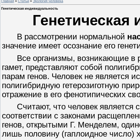
Главная
»
Статьи
»
Экология человека
Генетическая индивидуальность
Генетическая
В рассмотрении нормальной
на
значение имеет осознание его гене
Все организмы, возникающие в 
гамет, представляют собой полигиб
парам генов. Человек не является и
полигибридную гетерозиготную приро
отражение в его фенотипических сво
Считают, что человек является 
соответствии с законами расщеплен
генов, открытыми Г. Менделем, один
лишь половину (гаплоидное число) 