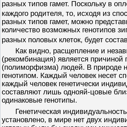
разных типов гамет. Поскольку в опл
каждого родителя, то, исходя из сп
разных типов гамет, можно представ
количество возможных генотипов зи
разных половых клеток, будет соста
Как видно, расщепление и неза
(рекомбинация) является причиной г
(полиморфизма) людей. В природе 
генотипом. Каждый человек несет сп
каждый человек генетически индиви
составляют лишь однояй-цовые бли
одинаковые генотипы.
Генетическая индивидуальность
установлено, в мире нет двух индив