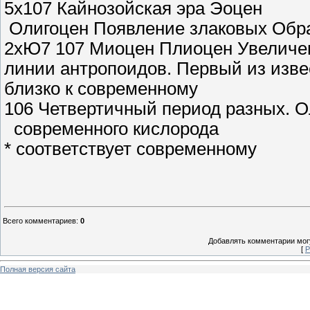
5х107 Кайнозойская эра Эоцен
Олигоцен Появление злаковых Обра
2хЮ7 107 Миоцен Плиоцен Увеличен
линии антропоидов. Первый из изв
близко к современному
106 Четвертичный период разных. 
современного кислорода
* соответствует современному
Всего комментариев
:
0
Добавлять комментарии могу
[
Р
Полная версия сайта