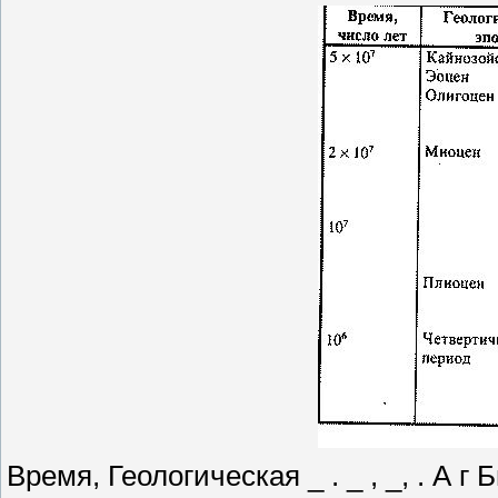
Время, Геологическая _ . _ , _, . 