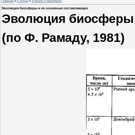
Главная
»
Статьи
»
Учение о биосфере
Эволюция биосферы и ее основных составляющих
Эволюция биосферы 
(по Ф. Рамаду, 1981)