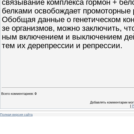
связывание комплекса гормон + бел
белками освобождает промоторные
Обобщая данные о генетическом кон
зе организмов, можно заключить, ч
ным включением и выключением дейс
тем их дерепрессии и репрессии.
Всего комментариев
:
0
Добавлять комментарии могу
[
Р
Полная версия сайта