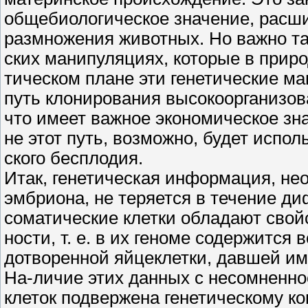
общебиологическое значение, расш
размножения животных. Но важно так
ских манипуляциях, которые в природ
тическом плане эти генетические м
путь клонирования высокоорганизо
что имеет важное экономическое зна
не этот путь, возможно, будет испо
ского бесплодия.
Итак, генетическая информация, не
эмбриона, не теряется в течение д
соматические клетки обладают свой
ности, т. е. в их геноме содержится
дотворенной яйцеклетки, давшей им
На-личие этих данных с несомненн
клеток подвержена генетическому ко