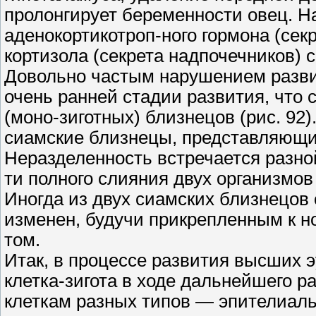
пролонгирует беременности овец. Н
аденокортикотроп-ного гормона (сек
кортизола (секрета надпочечников) 
Довольно частым нарушением разви
очень ранней стадии развития, что
(моно-зиготных) близнецов (рис. 92
сиамские близнецы, представляющи
Неразделенность встречается разно
ти полного слияния двух организмов
Иногда из двух сиамских близнецов
изменен, будучи прикрепленным к но
том.
Итак, в процессе развития высших 
клетка-зигота в ходе дальнейшего р
клеткам разных типов — эпителиаль