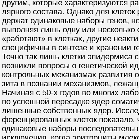
другим, которые характеризуются р
лярного состава. Однако для клеток 
держат одинаковые наборы генов, 
выполняя лишь одну или несколько с
«работают» в клетках, другие неакт
специфичны в синтезе и хранении г
Точно так лишь клетки эпидермиса 
возникли вопросы о генетической ид
контрольных механизмах развития о
зита в познании механизмов, лежащ
Начиная с 50-х годов во многих ла
по успешной пересадке ядер соматич
лишенные собственных ядер. Иссле
ференцированных клеток показало, ч
одинаковые наборы последовательн
исключения, когда эритроциты млек