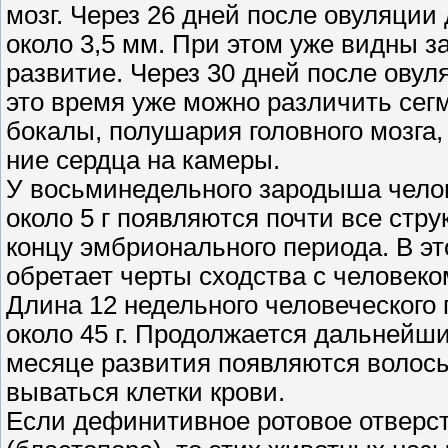
мозг. Через 26 дней после овуляции
около 3,5 мм. При этом уже видны за
развитие. Через 30 дней после овул
это время уже можно различить сег
бокалы, полушария головного мозга,
ние сердца на камеры.
У восьминедельного зародыша челове
около 5 г появляются почти все стру
концу эмбрионального периода. В э
обретает черты сходства с человеко
Длина 12 недельного человеческого 
около 45 г. Продолжается дальнейши
месяце развития появляются волосы,
вываться клетки крови.
Если дефинитивное ротовое отверст