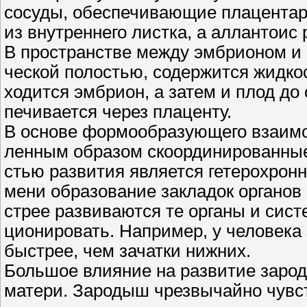
сосуды, обеспечивающие плацентар
из внутреннего листка, а аллантоис
В пространстве между эмбрионом и 
ческой полостью, содержится жидкос
ходится эмбрион, а затем и плод до
печивается через плаценту.
В основе формообразующего взаимо
ленным образом скоординированные
стью развития является гетерохронн
мени образование закладок органов 
стрее развиваются те органы и сис
ционировать. Например, у человека
быстрее, чем зачатки нижних.
Большое влияние на развитие заро
матери. Зародыш чрезвычайно чувст