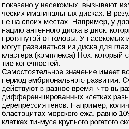
показано у насекомых, вызывают и
ческих имагинальных дисках. В резу
не на своих местах. Например, у д
нацию антенного диска в диск, кото
протянутой от головы. У насекомых 
могут развиваться из диска для гла
кластера (комплекса) Нох, который с
тие конечностей.
Самостоятельное значение имеет воп
период эмбрионального развития. С
действуют в разное время, что выра
дифферен-цированных клетках разны
дерепрессия генов. Например, колич
бластоцитах морского ежа, равно 10%
клетках ти-муса крупного рогатого с