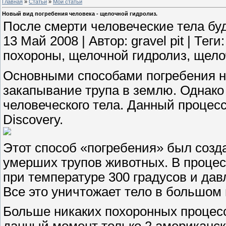
Главная
»
Статьи
»
Мои статьи
Новый вид погребения человека - щелочной гидролиз.
После смерти человеческие тела бу
13 Май 2008 | Автор: gravel pit | Те
похороны, щелочной гидролиз, щело
Основными способами погребения н
закапывание трупа в землю. Однако
человеческого тела. Данный процес
Discovery.
Этот способ «погребения» был созда
умерших трупов животных. В процес
при температуре 300 градусов и дав
Все это уничтожает тело в большом
Больше никаких похоронных процесс