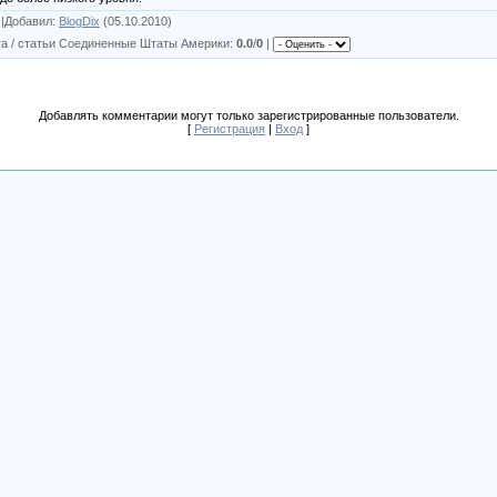
|
Добавил
:
BlogDix
(05.10.2010)
та / статьи Соединенные Штаты Америки
:
0.0
/
0
|
Добавлять комментарии могут только зарегистрированные пользователи.
[
Регистрация
|
Вход
]