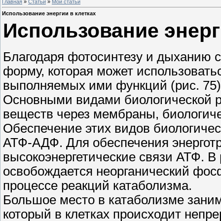
Главная
»
Статьи
»
Мои статьи
Использование энергии в клетках
Использование энерг
Благодаря фотосинтезу и дыханию с
форму, которая может использовать
выполняемых ими функций (рис. 75)
Основными видами биологической ра
веществ через мембраны, биологиче
Обеспечение этих видов биологичес
АТФ-АДФ. Для обеспечения энергот
высокоэнергетические связи АТФ. В 
освобождается неорганический фос
процессе реакций катаболизма.
Большое место в катаболизме заним
который в клетках происходит непре