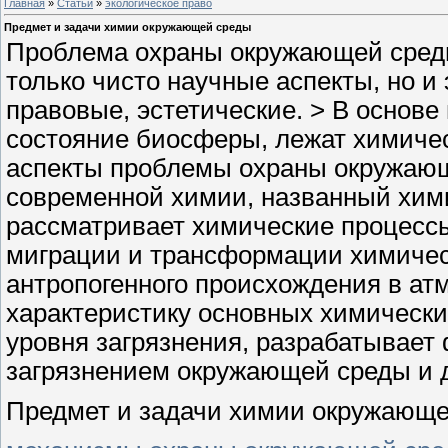
Главная
»
Статьи
»
экологическое право
Предмет и задачи химии окружающей среды
Проблема охраны окружающей среды
только чисто научные аспекты, но и
правовые, эстетические. > В основ
состояние биосферы, лежат химиче
аспекты проблемы охраны окружаю
современной химии, названный хим
рассматривает химические процесс
миграции и трансформации химичес
антропогенного происхождения в ат
характеристику основных химически
уровня загрязнения, разрабатывает
загрязнением окружающей среды и 
Предмет и задачи химии окружающе