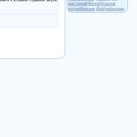
растений
Безотходное
потребление
Ацетилхолин