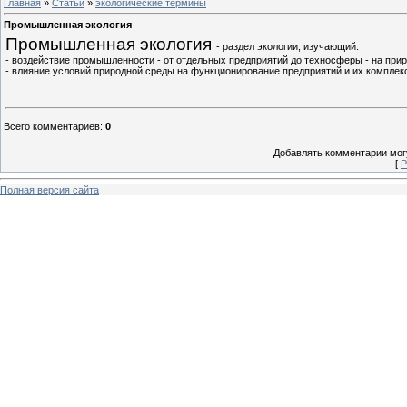
Главная
»
Статьи
»
экологические термины
Промышленная экология
Промышленная экология
- раздел экологии, изучающий:
- воздействие промышленности - от отдельных предприятий до техносферы - на при
- влияние условий природной среды на функционирование предприятий и их комплек
Всего комментариев
:
0
Добавлять комментарии могу
[
Р
Полная версия сайта