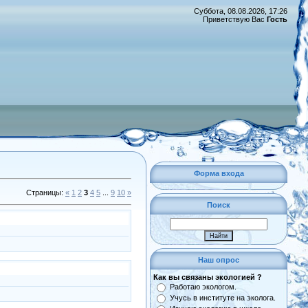
Суббота, 08.08.2026, 17:26
Приветствую Вас
Гость
Форма входа
Страницы
:
«
1
2
3
4
5
...
9
10
»
Поиск
Наш опрос
Как вы связаны экологией ?
Работаю экологом.
Учусь в институте на эколога.