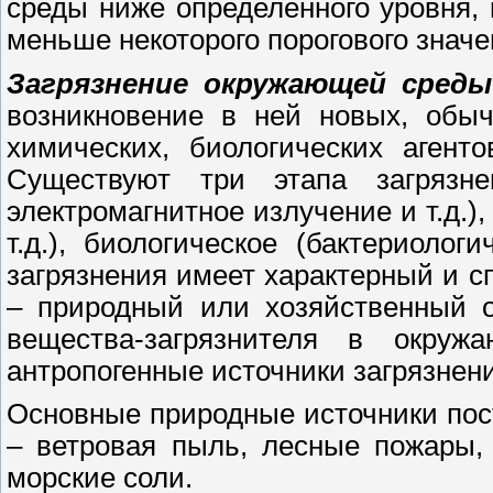
среды ниже определенного уровня,
меньше некоторого порогового значе
Загрязнение окружающей среды
возникновение в ней новых, обыч
химических, биологических агент
Существуют три этапа загрязне
электромагнитное излучение и т.д.)
т.д.), биологическое (бактериолог
загрязнения имеет характерный и с
– природный или хозяйственный о
вещества-загрязнителя в окру
антропогенные источники загрязнени
Основные природные источники пос
– ветровая пыль, лесные пожары, 
морские соли.