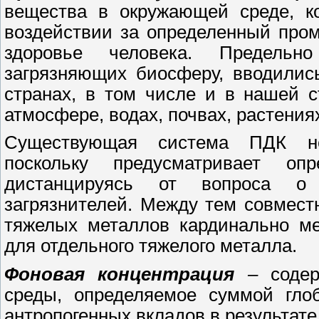
вещества в окружающей среде, ко
воздействии за определенный пром
здоровье человека. Предельн
загрязняющих биосферу, вводилис
странах, в том числе и в нашей 
атмосфере, водах, почвах, растениях
Существующая система ПДК нед
поскольку предусматривает опр
дистанцируясь от вопроса о 
загрязнителей. Между тем совмест
тяжелых металлов кардинально ме
для отдельного тяжелого металла.
Фоновая концентрация
–
содер
среды, определяемое суммой гло
антропогенных вкладов в результате