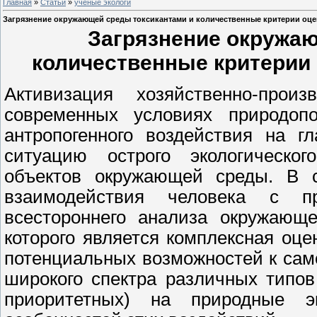
Главная
»
Статьи
»
ученые экологи
Загрязнение окружающей среды токсикантами и количественные критерии оце
Загрязнение окружаю
количественные критерии 
Активизация хозяйственно-прои
современных условиях природоп
антропогенного воздействия на 
ситуацию острого экологическог
объектов окружающей среды. В 
взаимодействия человека с п
всестороннего анализа окружающ
которого является комплексная оце
потенциальных возможностей к са
широкого спектра различных типов
приоритетных) на природные э