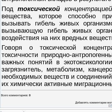
Под
токсической
концентрацией
вещества, которое способно пр
вызывать гибель живых организмо
вызывающую гибель живых органи
воздействия на них вредных веществ
Говоря о токсической концент
токсичности природно-антропогенны
важных понятий в экотоксикологи
загрязнитель, метаболизм, канцеро
необходимых веществ и соединений,
их химически активные миграционн
Всего комментариев
:
0
Добавлять комментарии могу
[
Р