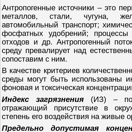
Антропогенные источники – это пе
металлов, стали, чугуна, же
автомобильный транспорт; химиче
фосфатных удобрений; процессы с
отходов и др. Антропогенный пот
среду превалирует над естествен
сопоставим с ним.
В качестве критериев количествен
среды могут быть использованы ин
фоновая и токсическая концентраци
Индекс загрязнения
(ИЗ) – пок
отражающий присутствие в окру
степень его воздействия на живые о
Предельно допустимая конце