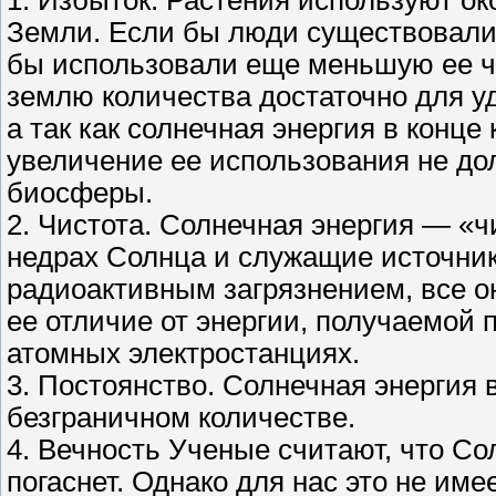
1. Избыток. Растения используют о
Земли. Если бы люди существовали т
бы использовали еще меньшую ее ча
землю количества достаточно для у
а так как солнечная энергия в конце
увеличение ее использования не до
биосферы.
2. Чистота. Солнечная энергия — «ч
недрах Солнца и служащие источник
радиоактивным загрязнением, все он
ее отличие от энергии, получаемой 
атомных электростанциях.
3. Постоянство. Солнечная энергия 
безграничном количестве.
4. Вечность Ученые считают, что Со
погаснет. Однако для нас это не име