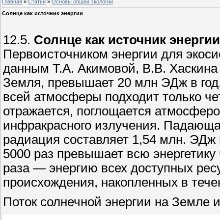
Главная
»
Статьи
»
Основы общей экологии
Солнце как источник энергии
12.5.
Солнце как источник энергии
Первоисточником энергии для экоси
данным Т.А. Акимовой, В.В. Хаскина
Земля, превышает 20 млн ЭДж в год
всей атмосферы подходит только чет
отражается, поглощается атмосферо
инфракрасного излучения. Падающа
радиация составляет 1,54 млн. ЭДж 
5000 раз превышает всю энергетику 
раза — энергию всех доступных рес
происхождения, накопленных в течен
Поток солнечной энергии на Земле 