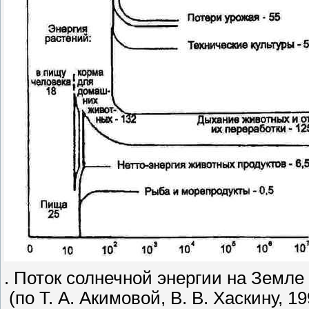
. Поток солнечной энергии на Земл
(по Т. А. Акимовой, В. В. Хаскину, 19