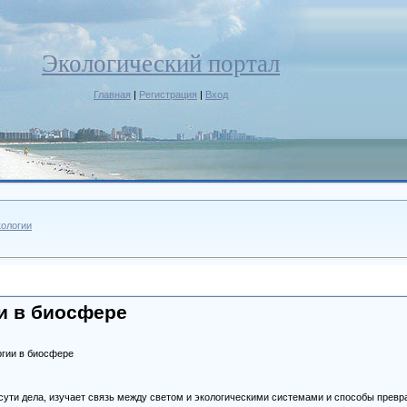
Экологический портал
Главная
|
Регистрация
|
Вход
ологии
и в биосфере
ргии в биосфере
 сути дела, изучает связь между светом и экологическими системами и способы превр