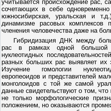
учитывается происхождение рас, с
сочетающих в себе одновременно 
южносибирская, уральская и т.д.
динамизме расовых комплексов п
членения человечества даже на бол
Гибридизация ДНК между бол
рас в рамках одной большой 
нуклеотидных последовательносте
разных больших рас выявляет их з
Изучение гомологии нуклеоти
европеоидов и представителей мал
монголоидов с той же самой урал
данные свидетельствуют о том, чт
не только морфологические призн
положением, но оказываются проме