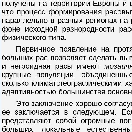
получены на территории Европы и в 
что процесс формирования расовы
параллельно в разных регионах на 
фоне исходной разнородности рас
физического типа.
Первичное появление на прот
больших рас позволяет сделать выв
и негроидная расы имеют
мозаич
крупные популяции, объединенны
сколько климатогеографическими х
адаптивностью большинства основн
Это заключение хорошо согласу
ее заключается в следующем. Ес
представляют собой огромные по
больших, локальные естественн