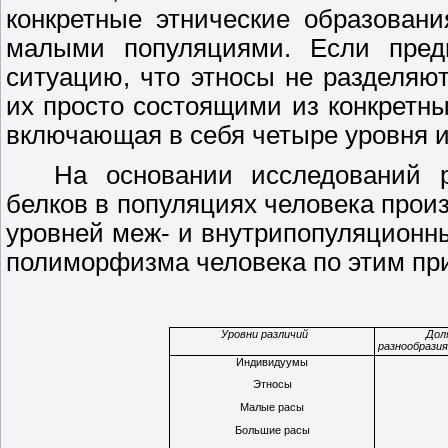
конкретные этнические образовани
малыми популяциями. Если пред
ситуацию, что этносы не разделяю
их просто состоящими из конкретны
включающая в себя четыре уровня и
На основании исследований 
белков в популяциях человека прои
уровней меж- и внутрипопуляционн
полиморфизма человека по этим пр
Уровни различий
Дол
разнообразия
Индивидуумы
Этносы
Малые расы
Большие расы