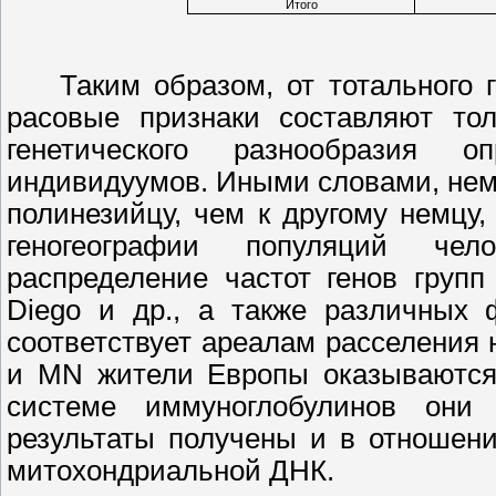
Итого
Таким образом, от тотального 
расовые признаки составляют тол
генетического разнообразия о
индивидуумов. Иными словами, неме
полинезийцу, чем к другому немцу
геногеографии популяций чел
распределение частот генов груп
Diego
и др., а также различных 
соответствует ареалам расселения н
и
MN
жители Европы оказываются
системе иммуноглобулинов они
результаты получены и в отношен
митохондриальной ДНК.