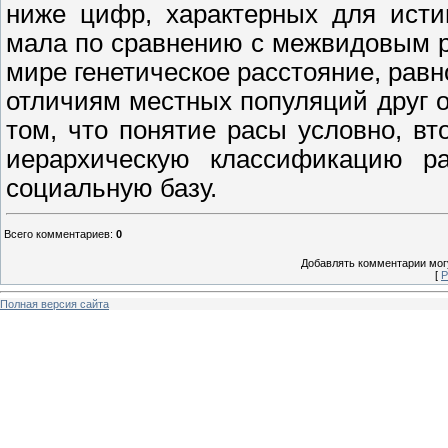
ниже цифр, характерных для ист
мала по сравнению с межвидовым 
мире генетическое расстояние, равн
отличиям местных популяций друг о
том, что понятие расы условно, вт
иерархическую классификацию ра
социальную базу.
Всего комментариев
:
0
Добавлять комментарии могу
[
Р
Полная версия сайта