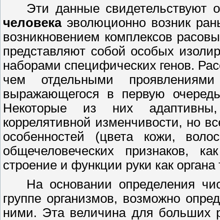
Эти данные свидетельствуют 
человека
эволюционно возник ран
возникновением комплексов расовых
представляют собой особых изоли
наборами специфических генов. Рас
чем отдельными проявлениями 
выражающегося в первую очередь
Некоторые из них адаптивны
коррелятивной изменчивости, но в
особенностей (цвета кожи, волос
общечеловеческих признаков, ка
строение и функции руки как органа 
На основании определения чи
группе организмов, возможно опре
ними. Эта величина для больших 