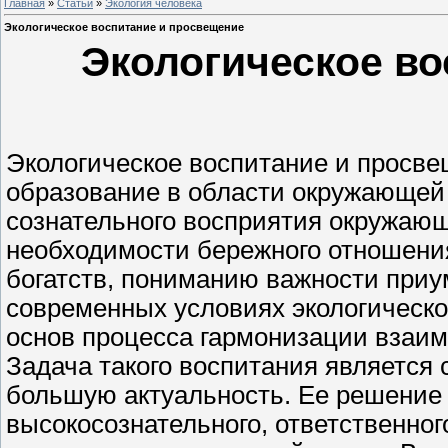
Главная
»
Статьи
»
Экология человека
Экологическое воспитание и просвещение
Экологическое во
Экологическое воспитание и просв
образование в области окружающей
сознательного восприятия окружающ
необходимости бережного отношения
богатств, пониманию важности приу
современных условиях экологическ
основ процесса гармонизации взаим
Задача такого воспитания является
большую актуальность. Ее решение
высокосознательного, ответственно