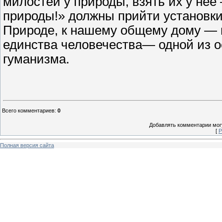
милостей у природы, взять их у не
природы!» должны прийти установки
Природе, к нашему общему дому — 
единства человечества— одной из о
гуманизма.
Всего комментариев
:
0
Добавлять комментарии могу
[
Р
Полная версия сайта