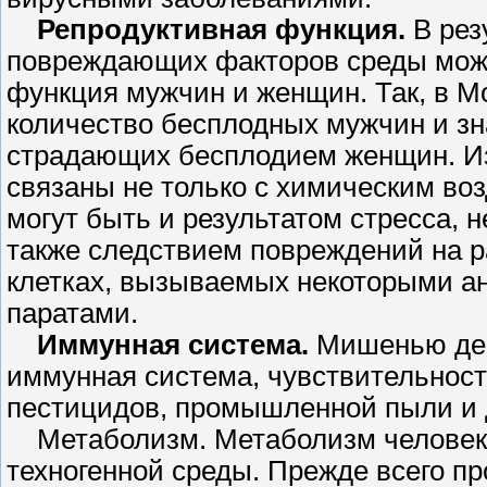
Репродуктивная функция.
В рез
повреждающих факторов среды може
функция мужчин и женщин. Так, в М
количество бесплодных мужчин и зн
страдающих бесплодием женщин. И
связаны не только с химическим во
могут быть и результатом стресса, 
также следствием повреж­дений на р
клетках, вы­зываемых некоторыми а
паратами.
Иммунная система.
Мишенью дей
иммунная система, чувствительност
пестицидов, промышленной пыли и д
Метаболизм. Метаболизм человека
техногенной среды. Прежде всего п