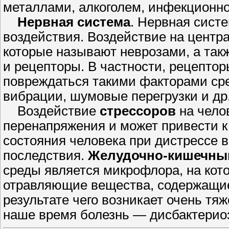
металлами, алкоголем, ин­фекционн
Нервная система
. Нервная сист
воздействия. Воздействие на центра
которые называют неврозами, а так
и рецепторы. В частности, рецептор
повреждаться такими факторами сре
вибрации, шумовые перегрузки и др
Воздействие
стрессоров
на чело
перенапряжения и может привести к 
состояния человека при дистрессе
последствия.
Желудочно-кишечный
среды является микрофлора, на кот
отравляющие вещества, содержащиес
результате чего возникает очень тя­
наше время болезнь — дисбактерио