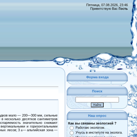
Пятница, 07.08.2026, 23:46
Приветствую Вас
Гость
Форма входа
Поиск
садков мало — 200—300 мм, сильные
Наш опрос
 в несколько десятков сантиметров
спаряемость значительно снижают
Как вы связаны экологией ?
 вертикальными и горизонтальными
Работаю экологом.
йных лесов; 3 ±— альпийская зона —
Учусь в институте на эколога.