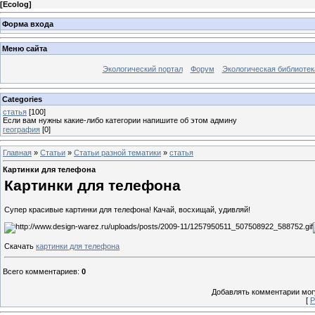
[
Ecolog
]
Форма входа
Меню сайта
Экологический портал
Форум
Экологическая библиотек
Categories
статья
[100]
Если вам нужны какие-либо категории напишите об этом админу
география
[0]
Главная
»
Статьи
»
Статьи разной тематики
»
статья
Картинки для телефона
Картинки для телефона
Супер красивые картинки для телефона! Качай, восхищай, удивляй!
Скачать
картинки для телефона
Всего комментариев
:
0
Добавлять комментарии могу
[
Р