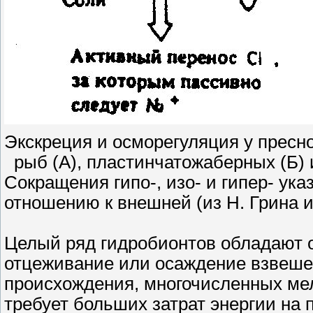
Экскреция и осморегуляция у прес
рыб (А), пластинчатожаберных (Б) 
Сокращения гипо-, изо- и гипер- ук
отношению к внешней (из Н. Грина и 
Целый ряд гидробионтов обладают 
отцеживание или осаждение взвешен
происхождения, многочисленных мел
требует больших затрат энергии на 