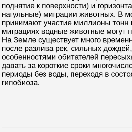
поднятие к поверхности) и горизон
нагульные) миграции животных. В м
принимают участие миллионы тонн г
миграциях водные животные могут п
На Земле существует много временн
после разлива рек, сильных дождей,
особенностями обитателей пересых
давать за короткие сроки многочис
периоды без воды, переходя в сост
гипобиоза.