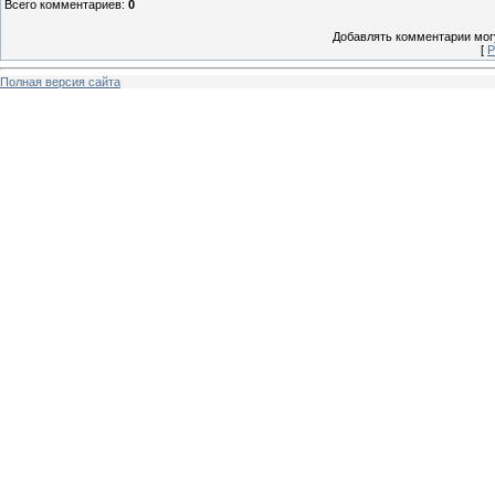
Всего комментариев
:
0
Добавлять комментарии могу
[
Р
Полная версия сайта