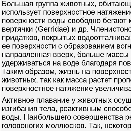
Большая группа животных, обитающи
использует поверхностное натяжени
поверхности воды свободно бегают кл
вертячки (Gerridae) и др. Членисто
придатков, покрытых водоотталки
ее поверхности с образованием вогн
направленная вверх, больше массы 
удерживаться на воде благодаря по
Таким образом, жизнь на поверхнос
животных, так как масса растет про
поверхностное натяжение увеличива
Активное плавание у животных осущ
изгибания тела, реактивным способ
воды. Наибольшего совершенства р
головоногих моллюсков. Так, некот