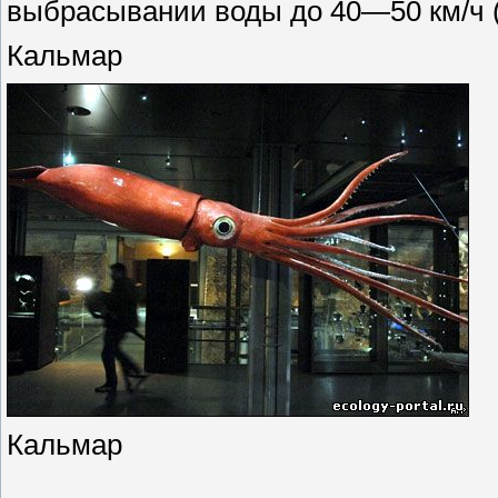
выбрасывании воды до 40—50 км/ч (р
Кальмар
Кальмар