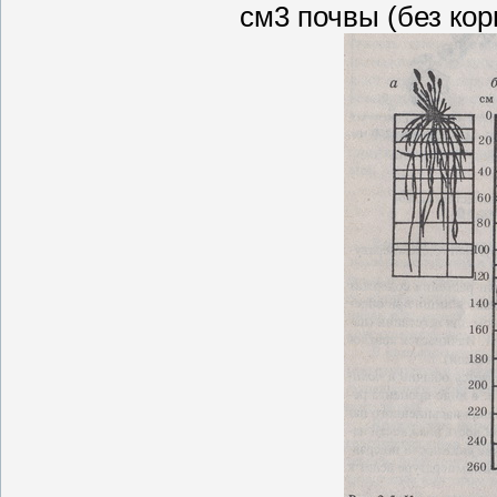
см3 почвы (без корн