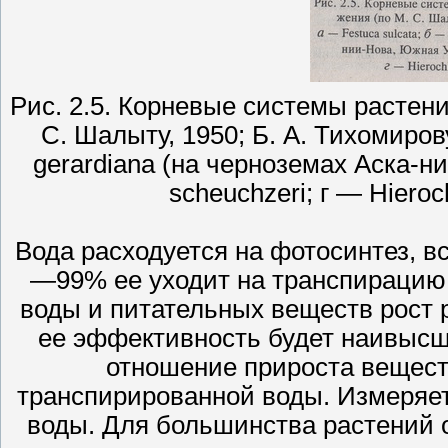
Рис. 2.5. Корневые системы растен
С. Шалыту, 1950; Б. А. Тихомирову,
gerardiana (на черноземах Аска-н
scheuchzeri; г — Hieroc
Вода расходуется на фотосинтез, вс
—99% ее уходит на транспирацию 
воды и питательных веществ рост 
ее эффективность будет наивыс
отношение прироста веществ
транспирированной воды. Измеряет
воды. Для большинства растений он