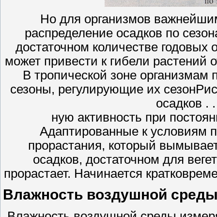
Но для организмов важнейши
распределение осадков по сезон
достаточном количестве годовых 
может привести к гибели растений о
В тропической зоне организмам 
сезоны, регулирующие их сезонРис.
осадков . 
ную активность при постоян
Адаптированные к условиям п
прорастания, который вымывае
осадков, достаточном для вегет
прорастает. Начинается кратковрем
Влажность воздушной сред
Влажность воздушной среды измеря