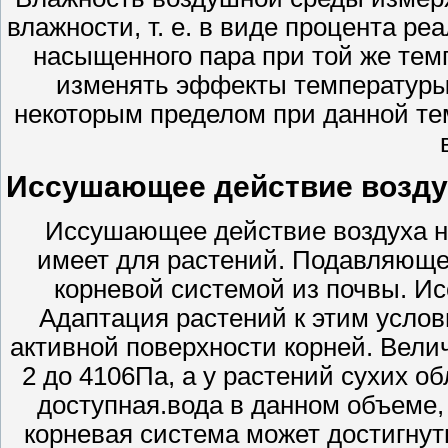
влажности, т. е. в виде процента ре
насыщенного пара при той же тем
изменять эффекты температуры
некоторым пределом при данной т
Иссушающее действие возду
Иссушающее действие воздуха н
имеет для растений. Подавляюще
корневой системой из почвы. И
Адаптация растений к этим усл
активной поверхности корней. Вели
2 до 4106Па, а у растений сухих о
доступная.вода в данном объеме, 
корневая система может достигнуть