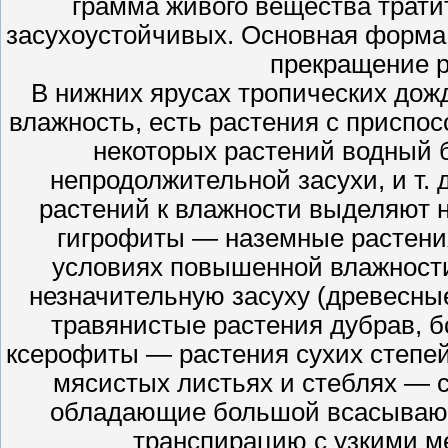
грамма живого вещества трати
засухоустойчивых. Основная форма
прекращение р
В нижних ярусах тропических дож
влажность, есть растения с приспос
некоторых растений водный 
непродолжительной засухи, и т. 
растений к влажности выделяют н
гигрофиты — наземные растения
условиях повышенной влажности
незначительную засуху (древесны
травянистые растения дубрав, б
ксерофиты — растения сухих степей
мясистых листьях и стеблях — су
обладающие большой всасывающ
транспирацию с узкими 